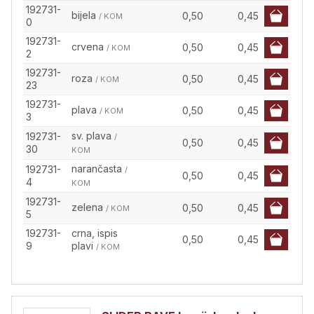
192731-
bijela
0,50
0,45
/ KOM
0
192731-
crvena
0,50
0,45
/ KOM
2
192731-
roza
0,50
0,45
/ KOM
23
192731-
plava
0,50
0,45
/ KOM
3
sv. plava
192731-
/
0,50
0,45
30
KOM
narančasta
192731-
/
0,50
0,45
4
KOM
192731-
zelena
0,50
0,45
/ KOM
5
192731-
crna, ispis
0,50
0,45
9
plavi
/ KOM