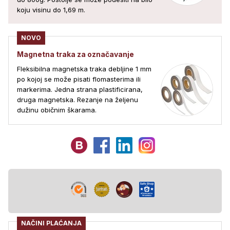
koju visinu do 1,69 m.
NOVO
Magnetna traka za označavanje
Fleksibilna magnetska traka debljine 1 mm
po kojoj se može pisati flomasterima ili
markerima. Jedna strana plastificirana,
druga magnetska. Rezanje na željenu
dužinu običnim škarama.
NAČINI PLAĆANJA