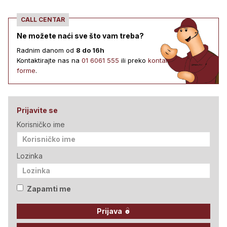
CALL CENTAR
Ne možete naći sve što vam treba?
Radnim danom od
8 do 16h
Kontaktirajte nas na
01 6061 555
ili preko
kontakt
forme
.
Prijavite se
Korisničko ime
Lozinka
Zapamti me
Prijava