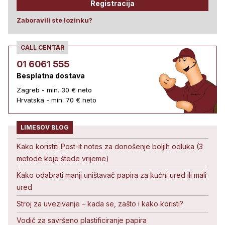
Registracija
Zaboravili ste lozinku?
CALL CENTAR
01 6061 555
Besplatna dostava
Zagreb - min. 30 € neto
Hrvatska - min. 70 € neto
LIMESOV BLOG
Kako koristiti Post-it notes za donošenje boljih odluka (3
metode koje štede vrijeme)
Kako odabrati manji uništavač papira za kućni ured ili mali
ured
Stroj za uvezivanje – kada se, zašto i kako koristi?
Vodič za savršeno plastificiranje papira