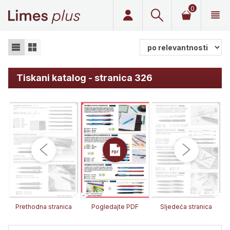
0
Limes plus
Tiskani katalog - stranica 326
Prethodna stranica
Pogledajte PDF
Sljedeća stranica