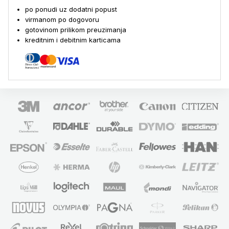
po ponudi uz dodatni popust
virmanom po dogovoru
gotovinom prilikom preuzimanja
kreditnim i debitnim karticama