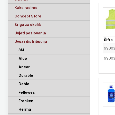
Kako radimo
Concept Store
Briga za okoliš
Uvjeti poslovanja
Šifra
Uvoz i distribucija
99003
3M
99003
Alco
Ancor
Durable
Dahle
Fellowes
Franken
Herma