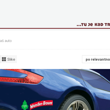
aš auto
Slike