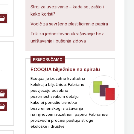
Stroj za uvezivanje – kada se, zašto i
kako koristi?
Vodič za savršeno plastificiranje papira
Trik za jednostavno ukrašavanje bez
uništavanja i bušenja zidova
PREPORUČAMO
ECOQUA bilježnice na spiralu
,
Ecoqua je izuzetno kvalitetna
kolekcija bilježnica. Fabriano
posvjećuje posebnu
pozornost svakom detalju
kako bi ponudio trenutke
bezvremenskog izražavanja
na njihovom izuzetnom papiru. Fabrianovi
proizvodni procesi poštuju stroge
ekološke i društve