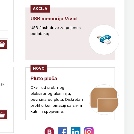
AKCIJA
USB memorija Vivid
USB flash drive za prijenos
podataka;
NOVO
Pluto ploča
nski
Okvir od srebrnog
eloksiranog aluminija,
površina od pluta. Diskretan
profil u kombinaciji sa sivim
kutnim spojevima.