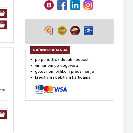
NAČINI PLAĆANJA
po ponudi uz dodatni popust
virmanom po dogovoru
gotovinom prilikom preuzimanja
kreditnim i debitnim karticama
v po