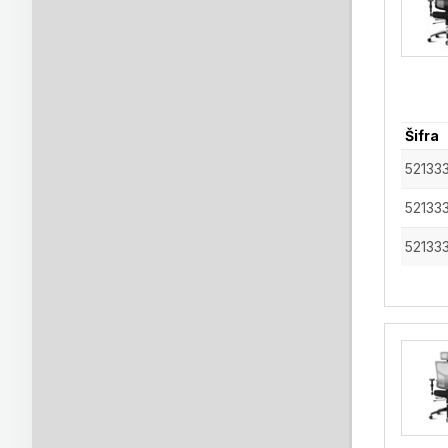
Šifra
52133
52133
52133