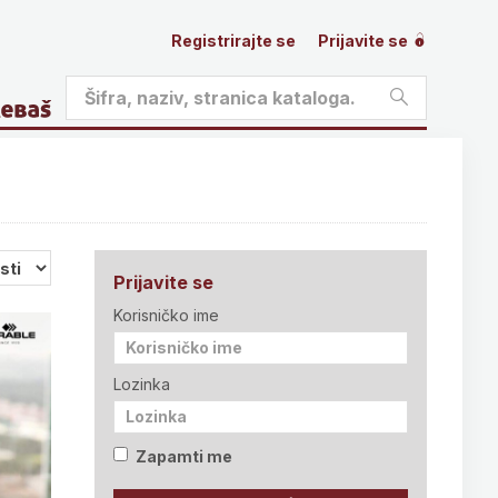
Registrirajte se
Prijavite se
Prijavite se
Korisničko ime
Lozinka
Zapamti me