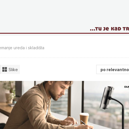
manje ureda i skladišta
Slike