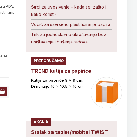
uju PDV.
Stroj za uvezivanje – kada se, zašto i
strirani.
kako koristi?
Vodič za savršeno plastificiranje papira
Trik za jednostavno ukrašavanje bez
uništavanja i bušenja zidova
a na
PREPORUČAMO
a
TREND kutija za papiriće
Kutija za papiriće 9 x 9 cm.
Dimenzije 10 x 10,5 x 10 cm.
AKCIJA
Stalak za tablet/mobitel TWIST