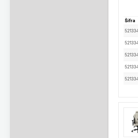
Šifra
52133
52133
52133
52133
52133