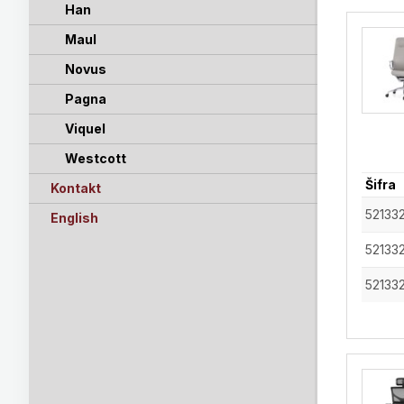
Han
Maul
Novus
Pagna
Viquel
Westcott
Šifra
Kontakt
52133
English
52133
52133