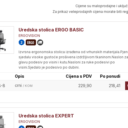
Cijene su maloprodajne i uključ
Za prikaz veleprodajnih cijena morate biti regi
Uredska stolica ERGO BASIC
ERGOVISION
Izvrsna ergonomska stolica izrađena od vrhunskih materijala.Pjen
sjedalu visoke gustoće prošivena izdržljivom tkaninom.Naslon z
glavu podesiv po visini i kutu.Nasloni za ruke podesivi po
visini.Sjedalo je podesivo po dubini.
Opis
Cijena s PDV
Po ponudi
crni
8-8
229,90
218,41
/ KOM
Uredska stolica EXPERT
ERGOVISION