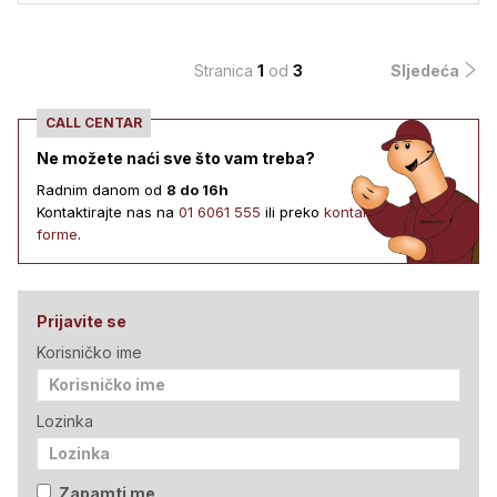
Stranica
1
od
3
Sljedeća
CALL CENTAR
Ne možete naći sve što vam treba?
Radnim danom od
8 do 16h
Kontaktirajte nas na
01 6061 555
ili preko
kontakt
forme
.
Prijavite se
Korisničko ime
Lozinka
Zapamti me