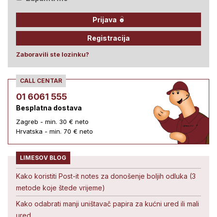
Prijava
Registracija
Zaboravili ste lozinku?
CALL CENTAR
01 6061 555
Besplatna dostava
Zagreb - min. 30 € neto
Hrvatska - min. 70 € neto
LIMESOV BLOG
Kako koristiti Post-it notes za donošenje boljih odluka (3
metode koje štede vrijeme)
Kako odabrati manji uništavač papira za kućni ured ili mali
ured