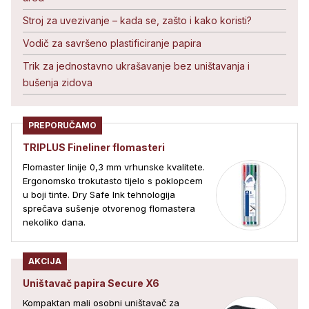
Stroj za uvezivanje – kada se, zašto i kako koristi?
Vodič za savršeno plastificiranje papira
Trik za jednostavno ukrašavanje bez uništavanja i
bušenja zidova
PREPORUČAMO
TRIPLUS Fineliner flomasteri
Flomaster linije 0,3 mm vrhunske kvalitete.
Ergonomsko trokutasto tijelo s poklopcem
u boji tinte. Dry Safe Ink tehnologija
sprečava sušenje otvorenog flomastera
nekoliko dana.
AKCIJA
Uništavač papira Secure X6
Kompaktan mali osobni uništavač za