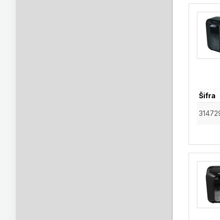
Šifra
31472