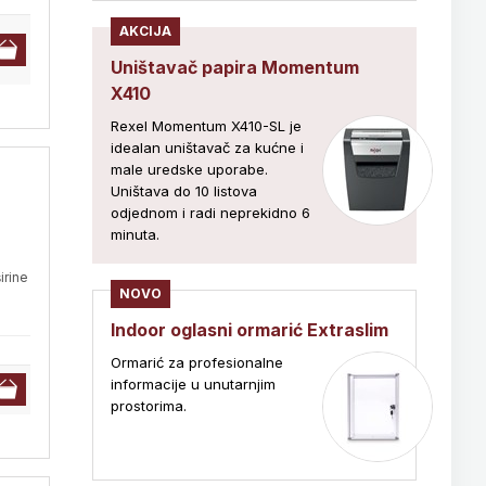
AKCIJA
Uništavač papira Momentum
X410
Rexel Momentum X410-SL je
idealan uništavač za kućne i
male uredske uporabe.
Uništava do 10 listova
odjednom i radi neprekidno 6
minuta.
irine
NOVO
Indoor oglasni ormarić Extraslim
Ormarić za profesionalne
informacije u unutarnjim
prostorima.