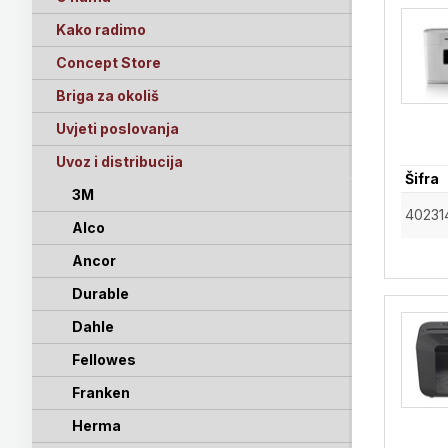
Kako radimo
Concept Store
Briga za okoliš
Uvjeti poslovanja
Uvoz i distribucija
Šifra
3M
40231
Alco
Ancor
Durable
Dahle
Fellowes
Franken
Herma