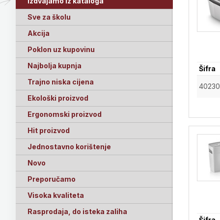
Izdvajamo iz kataloga
Sve za školu
Akcija
Poklon uz kupovinu
Najbolja kupnja
Šifra
Trajno niska cijena
4023
Ekološki proizvod
Ergonomski proizvod
Hit proizvod
Jednostavno korištenje
Novo
Preporučamo
Visoka kvaliteta
Rasprodaja, do isteka zaliha
Šifra