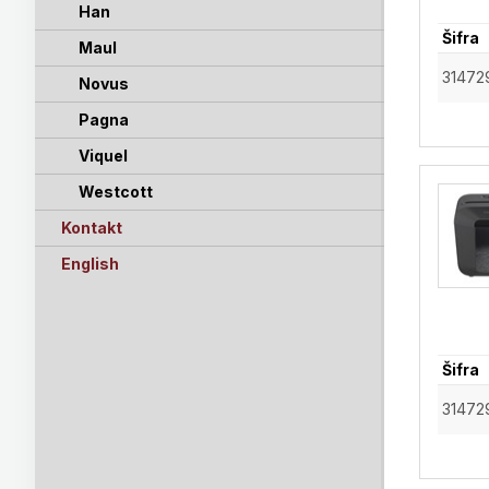
Han
Šifra
Maul
31472
Novus
Pagna
Viquel
Westcott
Kontakt
English
Šifra
31472