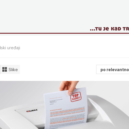
ski uređaji
Slike