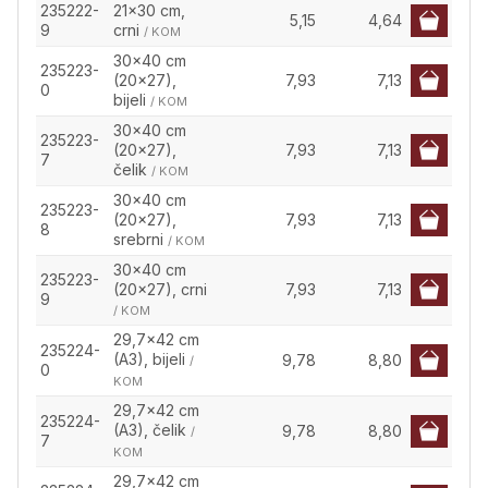
235222-
21x30 cm,
5,15
4,64
9
crni
/ KOM
30x40 cm
235223-
(20x27),
7,93
7,13
0
bijeli
/ KOM
30x40 cm
235223-
(20x27),
7,93
7,13
7
čelik
/ KOM
30x40 cm
235223-
(20x27),
7,93
7,13
8
srebrni
/ KOM
30x40 cm
235223-
(20x27), crni
7,93
7,13
9
/ KOM
29,7x42 cm
235224-
(A3), bijeli
9,78
8,80
/
0
KOM
29,7x42 cm
235224-
(A3), čelik
9,78
8,80
/
7
KOM
29,7x42 cm