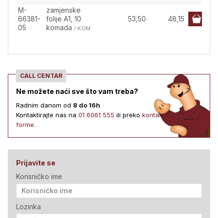
M-
zamjenske
66381-
folije A1, 10
53,50
48,15
05
komada
/ KOM
CALL CENTAR
Ne možete naći sve što vam treba?
Radnim danom od
8 do 16h
Kontaktirajte nas na
01 6061 555
ili preko
kontakt
forme
.
Prijavite se
Korisničko ime
Lozinka