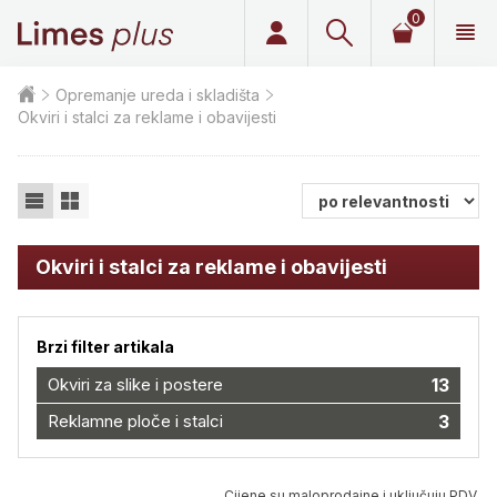
0
Limes plus
Opremanje ureda i skladišta
Okviri i stalci za reklame i obavijesti
Okviri i stalci za reklame i obavijesti
Brzi filter artikala
Okviri za slike i postere
13
Reklamne ploče i stalci
3
Cijene su maloprodajne i uključuju PDV.