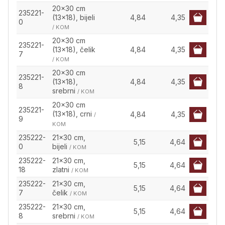
20x30 cm
235221-
(13x18), bijeli
4,84
4,35
0
/ KOM
20x30 cm
235221-
(13x18), čelik
4,84
4,35
7
/ KOM
20x30 cm
235221-
(13x18),
4,84
4,35
8
srebrni
/ KOM
20x30 cm
235221-
(13x18), crni
4,84
4,35
/
9
KOM
235222-
21x30 cm,
5,15
4,64
0
bijeli
/ KOM
235222-
21x30 cm,
5,15
4,64
18
zlatni
/ KOM
235222-
21x30 cm,
5,15
4,64
7
čelik
/ KOM
235222-
21x30 cm,
5,15
4,64
8
srebrni
/ KOM