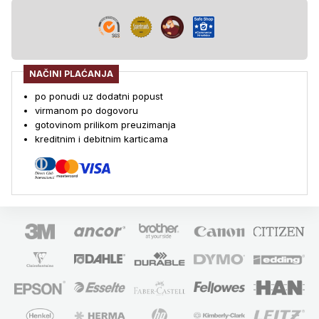
NAČINI PLAĆANJA
po ponudi uz dodatni popust
virmanom po dogovoru
gotovinom prilikom preuzimanja
kreditnim i debitnim karticama