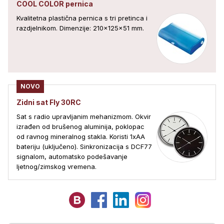
COOL COLOR pernica
Kvalitetna plastična pernica s tri pretinca i
razdjelnikom. Dimenzije: 210x125x51 mm.
NOVO
Zidni sat Fly 30RC
Sat s radio upravljanim mehanizmom. Okvir
izrađen od brušenog aluminija, poklopac
od ravnog mineralnog stakla. Koristi 1xAA
bateriju (uključeno). Sinkronizacija s DCF77
signalom, automatsko podešavanje
ljetnog/zimskog vremena.