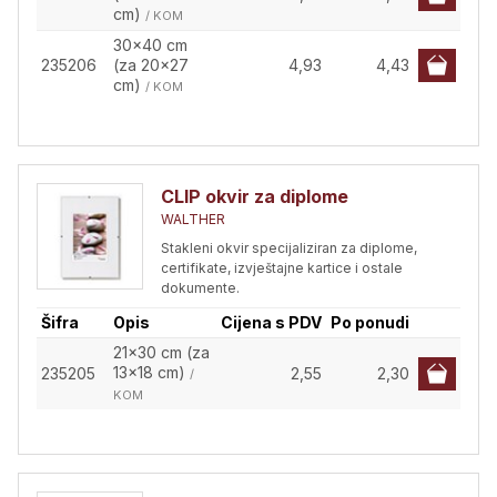
cm)
/ KOM
30x40 cm
235206
(za 20x27
4,93
4,43
cm)
/ KOM
CLIP okvir za diplome
WALTHER
Stakleni okvir specijaliziran za diplome,
certifikate, izvještajne kartice i ostale
dokumente.
Šifra
Opis
Cijena s PDV
Po ponudi
21x30 cm (za
13x18 cm)
235205
2,55
2,30
/
KOM