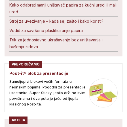
Kako odabrati manji uništavač papira za kućni ured ili mali
ured
Stroj za uvezivanje – kada se, zašto i kako koristi?
Vodič za savršeno plastificiranje papira
Trik za jednostavno ukrašavanje bez uništavanja i
bušenja zidova
PREPORUČAMO
Post-it® blok za prezentacije
Samoljepivi blokovi većih formata u
neonskim bojama. Pogodni za prezentacije
i sastanke. Super Sticky ljepilo drži na svim
površinama i dva puta je jače od ljepila
klasičnog Post-ita.
AKCIJA