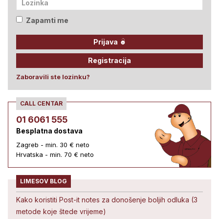
Zapamti me
Prijava
Registracija
Zaboravili ste lozinku?
CALL CENTAR
01 6061 555
Besplatna dostava
Zagreb - min. 30 € neto
Hrvatska - min. 70 € neto
LIMESOV BLOG
Kako koristiti Post-it notes za donošenje boljih odluka (3
metode koje štede vrijeme)