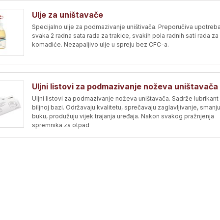
Ulje za uništavače
Specijalno ulje za podmazivanje uništivača. Preporučiva upotreba
svaka 2 radna sata rada za trakice, svakih pola radnih sati rada za
komadiće. Nezapaljivo ulje u spreju bez CFC-a.
Uljni listovi za podmazivanje noževa uništavača
Uljni listovi za podmazivanje noževa uništavača. Sadrže lubrikant
biljnoj bazi. Održavaju kvalitetu, sprečavaju zaglavljivanje, smanju
buku, produžuju vijek trajanja uređaja. Nakon svakog pražnjenja
spremnika za otpad