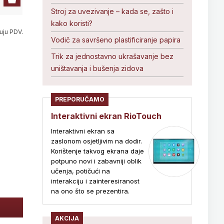
Stroj za uvezivanje – kada se, zašto i
kako koristi?
uju PDV.
Vodič za savršeno plastificiranje papira
Trik za jednostavno ukrašavanje bez
uništavanja i bušenja zidova
PREPORUČAMO
Interaktivni ekran RioTouch
Interaktivni ekran sa
zaslonom osjetljivim na dodir.
Korištenje takvog ekrana daje
potpuno novi i zabavniji oblik
učenja, potičući na
interakciju i zainteresiranost
na ono što se prezentira.
AKCIJA