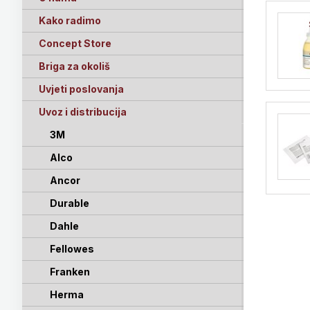
Kako radimo
Concept Store
Briga za okoliš
Uvjeti poslovanja
Uvoz i distribucija
3M
Alco
Ancor
Durable
Dahle
Fellowes
Franken
Herma