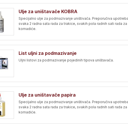
Ulje za uništavače KOBRA
Specijalno ulje za podmazivanje uništivača. Preporučiva upotreba
svaka 2 radna sata rada za trakice, svakih pola radnih sati rada za
komadiće.
List uljni za podmazivanje
Uljni listovi za podmazivanje pojedinih tipova uništavača.
Ulje za uništavače papira
Specijalno ulje za podmazivanje uništivača. Preporučiva upotreba
svaka 2 radna sata rada za trakice, svakih pola radnih sati rada za
komadiće.