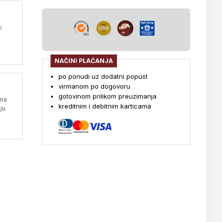
:
NAČINI PLAĆANJA
po ponudi uz dodatni popust
virmanom po dogovoru
gotovinom prilikom preuzimanja
 na
kreditnim i debitnim karticama
ju