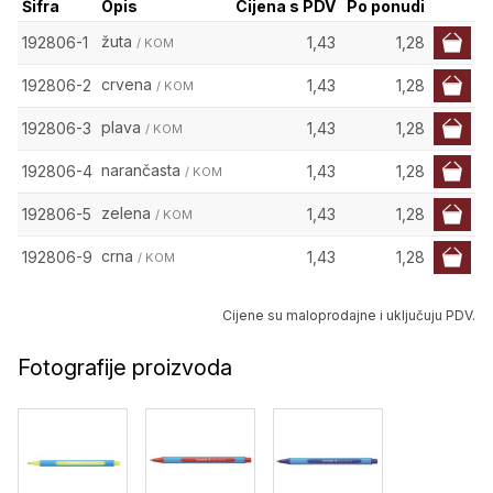
Šifra
Opis
Cijena s PDV
Po ponudi
žuta
192806-1
1,43
1,28
/ KOM
crvena
192806-2
1,43
1,28
/ KOM
plava
192806-3
1,43
1,28
/ KOM
narančasta
192806-4
1,43
1,28
/ KOM
zelena
192806-5
1,43
1,28
/ KOM
crna
192806-9
1,43
1,28
/ KOM
Cijene su maloprodajne i uključuju PDV.
Fotografije proizvoda