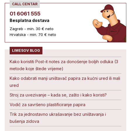
CALL CENTAR
01 6061 555
Besplatna dostava
Zagreb - min. 30 € neto
Hrvatska - min. 70 € neto
LIMESOV BLOG
Kako koristiti Post-it notes za donošenje boljih odluka (3
metode koje štede vrijeme)
Kako odabrati manji uništavač papira za kućni ured ili mali
ured
Stroj za uvezivanje – kada se, zašto i kako koristi?
Vodič za savršeno plastificiranje papira
Trik za jednostavno ukrašavanje bez uništavanja i
bušenja zidova