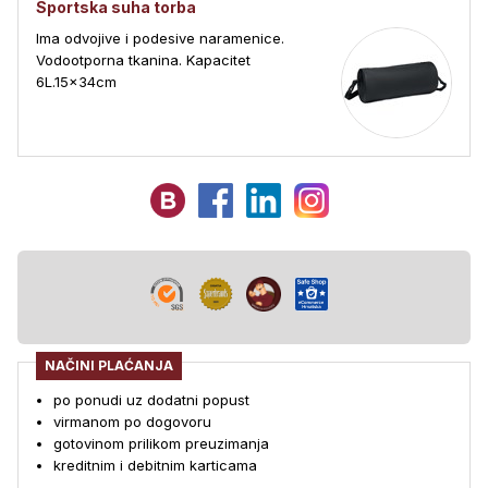
Sportska suha torba
Ima odvojive i podesive naramenice.
Vodootporna tkanina. Kapacitet
6L.15x34cm
NAČINI PLAĆANJA
po ponudi uz dodatni popust
virmanom po dogovoru
gotovinom prilikom preuzimanja
kreditnim i debitnim karticama