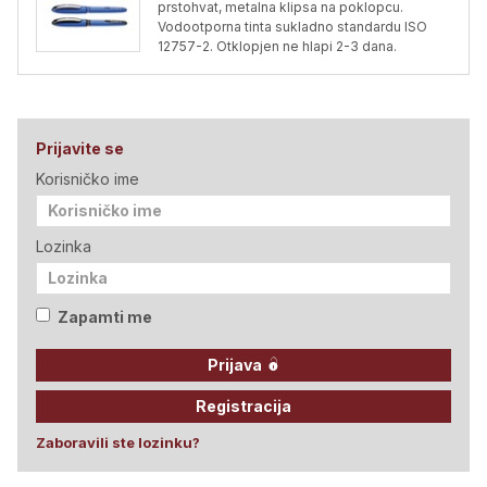
prstohvat, metalna klipsa na poklopcu.
Vodootporna tinta sukladno standardu ISO
12757-2. Otklopjen ne hlapi 2-3 dana.
Prijavite se
Korisničko ime
Lozinka
Zapamti me
Prijava
Registracija
Zaboravili ste lozinku?