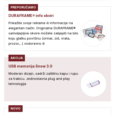
PREPORUČAMO
DURAFRAME® info okviri
Prikažite svoje reklame ili informacije na
elegantan način. Originalne DURAFRAME®
samoljepljive okvire možete zalijepiti na bilo
koju glatku površinu (ormar, zid, vrata,
prozor,...) vodoravno ili
AKCIJA
USB memorija Snow 3.0
Moderan dizajn, sadrži zaštitnu kapu i rupu
za trakicu. Jednostavna plug and play
tehnologija
NOVO