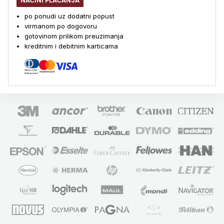
NAČINI PLAĆANJA
po ponudi uz dodatni popust
virmanom po dogovoru
gotovinom prilikom preuzimanja
kreditnim i debitnim karticama