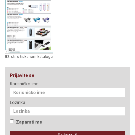
92. str. u tiskanom katalogu
Prijavite se
Korisničko ime
Lozinka
Zapamti me