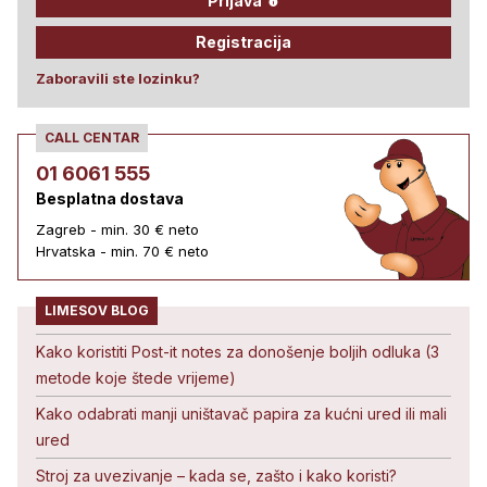
Prijava
Registracija
Zaboravili ste lozinku?
CALL CENTAR
01 6061 555
Besplatna dostava
Zagreb - min. 30 € neto
Hrvatska - min. 70 € neto
LIMESOV BLOG
Kako koristiti Post-it notes za donošenje boljih odluka (3
metode koje štede vrijeme)
Kako odabrati manji uništavač papira za kućni ured ili mali
ured
Stroj za uvezivanje – kada se, zašto i kako koristi?