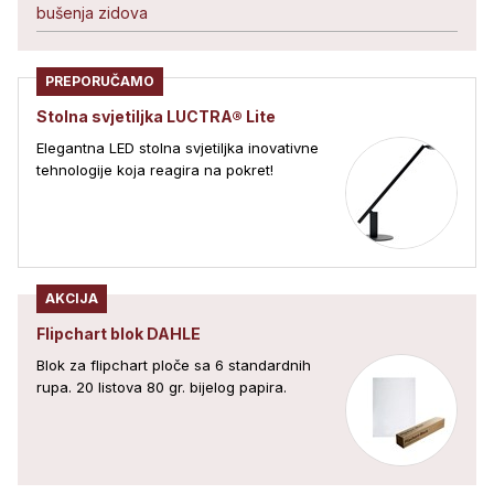
bušenja zidova
PREPORUČAMO
Stolna svjetiljka LUCTRA® Lite
Elegantna LED stolna svjetiljka inovativne
tehnologije koja reagira na pokret!
AKCIJA
Flipchart blok DAHLE
Blok za flipchart ploče sa 6 standardnih
rupa. 20 listova 80 gr. bijelog papira.