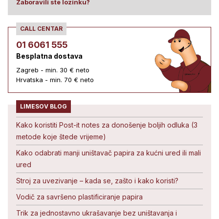
Zaboravili ste lozinku?
CALL CENTAR
01 6061 555
Besplatna dostava
Zagreb - min. 30 € neto
Hrvatska - min. 70 € neto
LIMESOV BLOG
Kako koristiti Post-it notes za donošenje boljih odluka (3
metode koje štede vrijeme)
Kako odabrati manji uništavač papira za kućni ured ili mali
ured
Stroj za uvezivanje – kada se, zašto i kako koristi?
Vodič za savršeno plastificiranje papira
Trik za jednostavno ukrašavanje bez uništavanja i