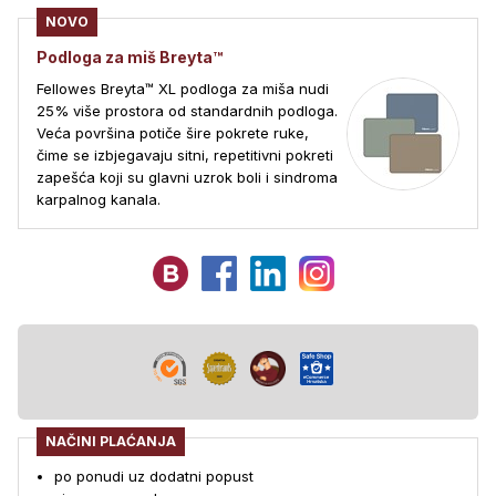
NOVO
Podloga za miš Breyta™
Fellowes Breyta™ XL podloga za miša nudi
25% više prostora od standardnih podloga.
Veća površina potiče šire pokrete ruke,
čime se izbjegavaju sitni, repetitivni pokreti
zapešća koji su glavni uzrok boli i sindroma
karpalnog kanala.
NAČINI PLAĆANJA
po ponudi uz dodatni popust