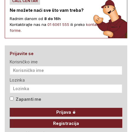
CALL CENTAR
Ne možete naći sve što vam treba?
Radnim danom od
8 do 16h
Kontaktirajte nas na
01 6061 555
ili preko
kontakt
forme
.
Prijavite se
Korisničko ime
Lozinka
Zapamti me
Prijava
Registracija