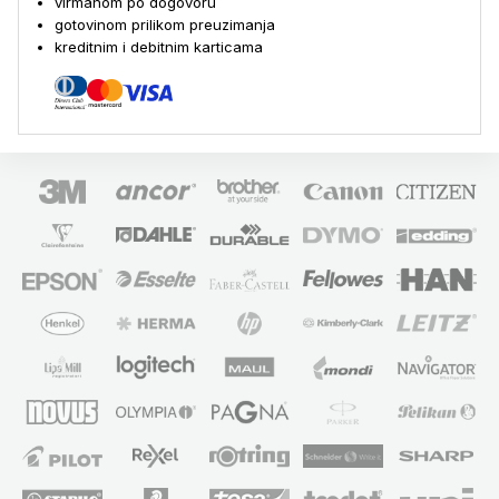
virmanom po dogovoru
gotovinom prilikom preuzimanja
kreditnim i debitnim karticama