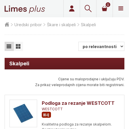
0
Limes plus
Uredski pribor
Škare i skalpeli
Skalpeli
Skalpeli
Cijene su maloprodajne i uključuju PDV.
Za prikaz veleprodajnih cijena morate biti registrirani.
Podloga za rezanje WESTCOTT
WESTCOTT
Kvalitetna podloga za rezanje skalpelom.