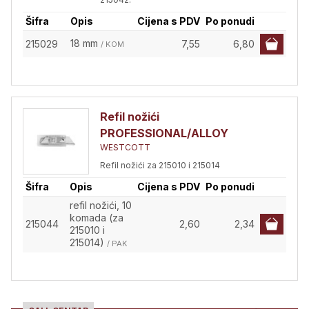
Šifra
Opis
Cijena s PDV
Po ponudi
18 mm
215029
7,55
6,80
/ KOM
Refil nožići
PROFESSIONAL/ALLOY
WESTCOTT
Refil nožići za 215010 i 215014
Šifra
Opis
Cijena s PDV
Po ponudi
refil nožići, 10
komada (za
215044
2,60
2,34
215010 i
215014)
/ PAK