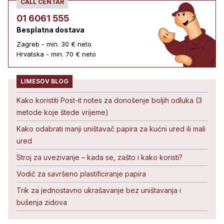
CALL CENTAR
01 6061 555
Besplatna dostava
Zagreb - min. 30 € neto
Hrvatska - min. 70 € neto
LIMESOV BLOG
Kako koristiti Post-it notes za donošenje boljih odluka (3
metode koje štede vrijeme)
Kako odabrati manji uništavač papira za kućni ured ili mali
ured
Stroj za uvezivanje – kada se, zašto i kako koristi?
Vodič za savršeno plastificiranje papira
Trik za jednostavno ukrašavanje bez uništavanja i
bušenja zidova