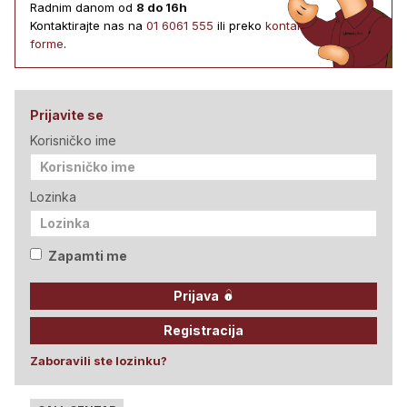
Radnim danom od
8 do 16h
Kontaktirajte nas na
01 6061 555
ili preko
kontakt
forme
.
Prijavite se
Korisničko ime
Lozinka
Zapamti me
Prijava
Registracija
Zaboravili ste lozinku?