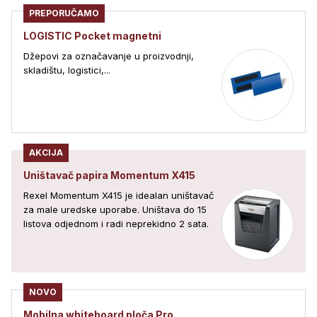
PREPORUČAMO
LOGISTIC Pocket magnetni
Džepovi za označavanje u proizvodnji,
skladištu, logistici,...
AKCIJA
Uništavač papira Momentum X415
Rexel Momentum X415 je idealan uništavač
za male uredske uporabe. Uništava do 15
listova odjednom i radi neprekidno 2 sata.
NOVO
Mobilna whiteboard ploča Pro