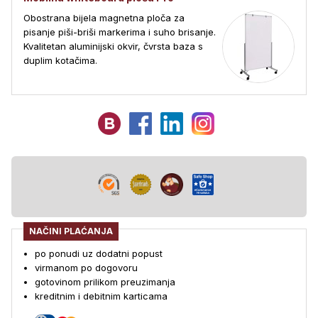
Obostrana bijela magnetna ploča za
pisanje piši-briši markerima i suho brisanje.
Kvalitetan aluminijski okvir, čvrsta baza s
duplim kotačima.
NAČINI PLAĆANJA
po ponudi uz dodatni popust
virmanom po dogovoru
gotovinom prilikom preuzimanja
kreditnim i debitnim karticama