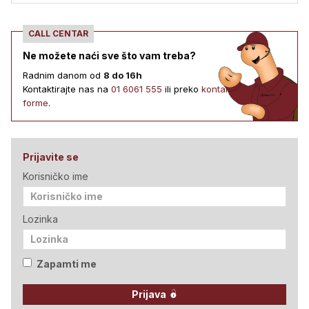
CALL CENTAR
Ne možete naći sve što vam treba?
Radnim danom od
8 do 16h
Kontaktirajte nas na
01 6061 555
ili preko
kontakt
forme
.
Prijavite se
Korisničko ime
Lozinka
Zapamti me
Prijava