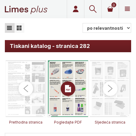
0
Limes plus
Tiskani katalog - stranica 282
Prethodna stranica
Pogledajte PDF
Sljedeća stranica