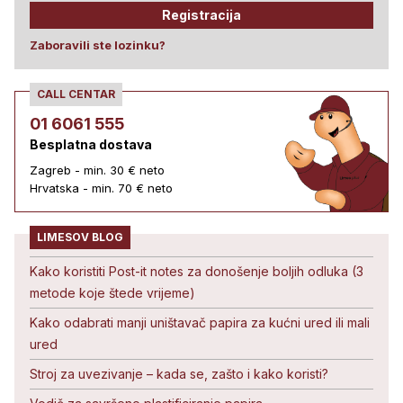
Registracija
Zaboravili ste lozinku?
CALL CENTAR
01 6061 555
Besplatna dostava
Zagreb - min. 30 € neto
Hrvatska - min. 70 € neto
LIMESOV BLOG
Kako koristiti Post-it notes za donošenje boljih odluka (3
metode koje štede vrijeme)
Kako odabrati manji uništavač papira za kućni ured ili mali
ured
Stroj za uvezivanje – kada se, zašto i kako koristi?