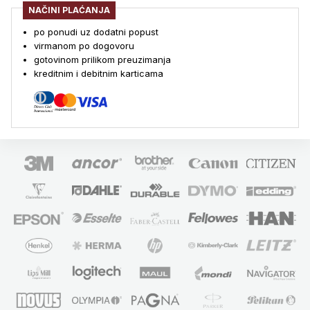
NAČINI PLAĆANJA
po ponudi uz dodatni popust
virmanom po dogovoru
gotovinom prilikom preuzimanja
kreditnim i debitnim karticama