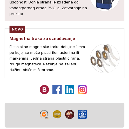
udobnost. Donja strana je izrađena od
vodootpornog crnog PVC-a. Zatvaranje na
preklop
NOVO
Magnetna traka za označavanje
Fleksibilna magnetska traka debljine 1 mm
po kojoj se može pisati flomasterima ili
markerima. Jedna strana plastificirana,
druga magnetska. Rezanje na željenu
dužinu običnim škarama.