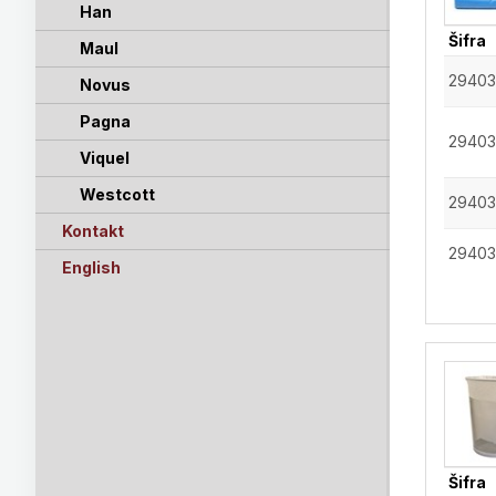
Han
Šifra
Maul
29403
Novus
Pagna
29403
Viquel
Westcott
29403
Kontakt
29403
English
Šifra