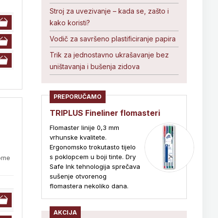
Stroj za uvezivanje – kada se, zašto i
kako koristi?
Vodič za savršeno plastificiranje papira
Trik za jednostavno ukrašavanje bez
uništavanja i bušenja zidova
PREPORUČAMO
TRIPLUS Fineliner flomasteri
Flomaster linije 0,3 mm
vrhunske kvalitete.
Ergonomsko trokutasto tijelo
s poklopcem u boji tinte. Dry
orne
Safe Ink tehnologija sprečava
sušenje otvorenog
flomastera nekoliko dana.
AKCIJA