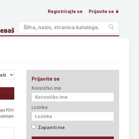
Registrirajte se
Prijavite se
Prijavite se
Korisničko ime
Lozinka
uju PDV.
strirani.
Zapamti me