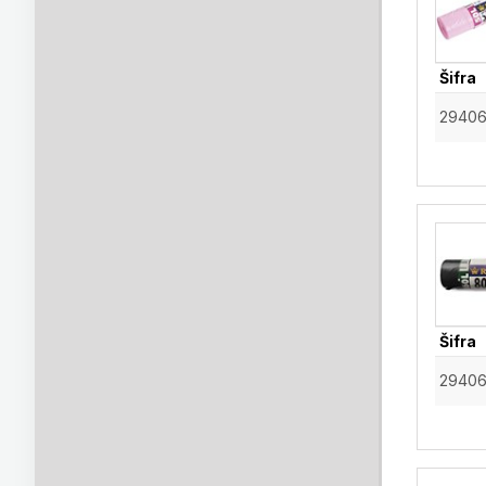
Šifra
2940
Šifra
2940