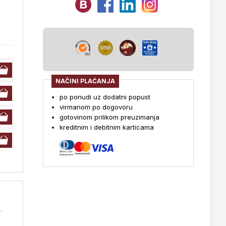
NAČINI PLAĆANJA
po ponudi uz dodatni popust
virmanom po dogovoru
gotovinom prilikom preuzimanja
kreditnim i debitnim karticama
.