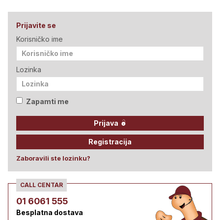
Prijavite se
Korisničko ime
Lozinka
Zapamti me
Prijava
Registracija
Zaboravili ste lozinku?
CALL CENTAR
01 6061 555
Besplatna dostava