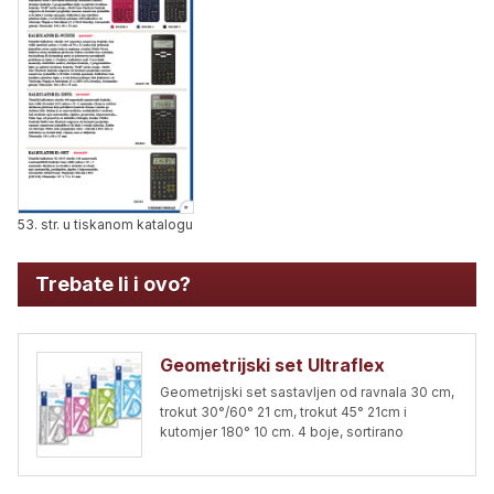
53. str. u tiskanom katalogu
Trebate li i ovo?
Geometrijski set Ultraflex
Geometrijski set sastavljen od ravnala 30 cm,
trokut 30°/60° 21 cm, trokut 45° 21cm i
kutomjer 180° 10 cm. 4 boje, sortirano