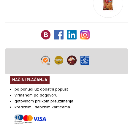
NAČINI PLAĆANJA
po ponudi uz dodatni popust
virmanom po dogovoru
gotovinom prilikom preuzimanja
kreditnim i debitnim karticama