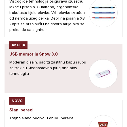
Viscoglide tehnologija osigurava izuzetnu
lakoću pisanja. Gumirano, ergonomsko
trokutasto tijelo olovke. Vrh olovke izrađen
od nehrđajućeg čelika. Debljina pisanja XB.
Zapis se brzo suši i ne stvara mrlje ako se
preko ide sa signirom.
AKCIJA
USB memorija Snow 3.0
Moderan dizajn, sadrži zaštitnu kapu i rupu
za trakicu. Jednostavna plug and play
tehnologija
NOVO
Slani pereci
Trajno slano pecivo u obliku pereca.