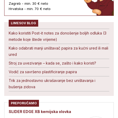
Zagreb - min. 30 € neto
Hrvatska - min. 70 € neto
LIMESOV BLOG
Kako koristiti Post-it notes za donošenje boljih odluka (3
metode koje štede vrijeme)
Kako odabrati manji uništavač papira za kućni ured ili mali
ured
Stroj za uvezivanje – kada se, zašto i kako koristi?
Vodič za savršeno plastificiranje papira
Trik za jednostavno ukrašavanje bez uništavanja i
bušenja zidova
PREPORUČAMO
SLIDER EDGE XB kemijska olovka