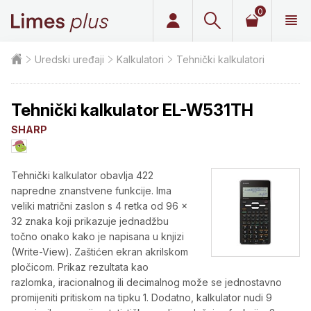
0
Limes plus
Uredski uređaji
Kalkulatori
Tehnički kalkulatori
Tehnički kalkulator EL-W531TH
SHARP
Tehnički kalkulator obavlja 422
napredne znanstvene funkcije. Ima
veliki matrični zaslon s 4 retka od 96 x
32 znaka koji prikazuje jednadžbu
točno onako kako je napisana u knjizi
(Write-View). Zaštićen ekran akrilskom
pločicom. Prikaz rezultata kao
razlomka, iracionalnog ili decimalnog može se jednostavno
promijeniti pritiskom na tipku 1. Dodatno, kalkulator nudi 9