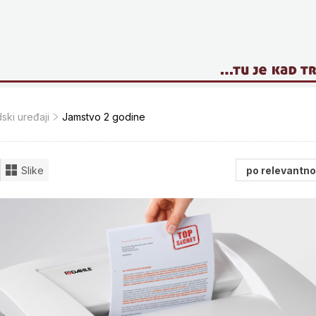
ski uređaji
Jamstvo 2 godine
Slike