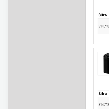
Šifra
31471
Šifra
31471