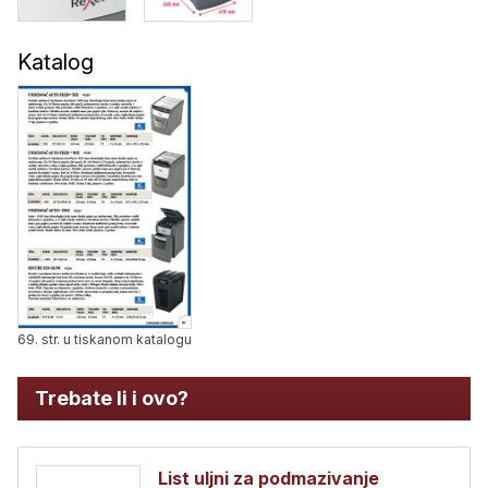
Katalog
69. str. u tiskanom katalogu
Trebate li i ovo?
List uljni za podmazivanje