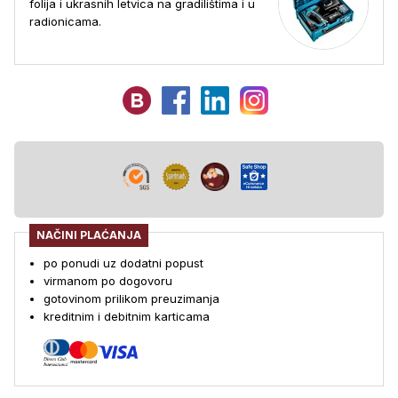
folija i ukrasnih letvica na gradilištima i u
radionicama.
NAČINI PLAĆANJA
po ponudi uz dodatni popust
virmanom po dogovoru
gotovinom prilikom preuzimanja
kreditnim i debitnim karticama