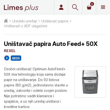
0
Limes plus
Uredski uređaji
Uništavač papira
Uništavači s ADF ulagačem
Uništavač papira Auto Feed+ 50X
REXEL
Osobni uništavač Optimum AutoFeed+
50X ima tehnologiju koja sama dodaje
papir na uništavanje. Do 50 listova
papira (80 g/m2), jednostavno stavite u
uređaj, zatvorite i odete svojim poslom.
Nije potrebno vaditi klamarice i
spajalice, a uz njih uređaj uništava i
kreditne kartice.