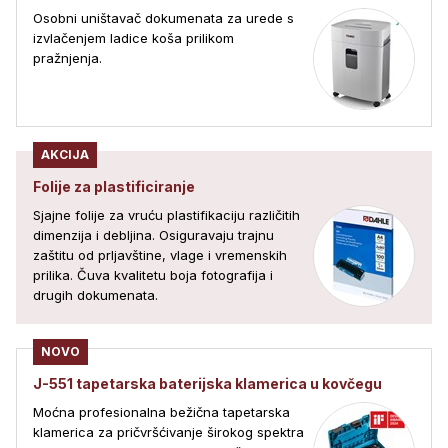
Osobni uništavač dokumenata za urede s
izvlačenjem ladice koša prilikom
pražnjenja.
AKCIJA
Folije za plastificiranje
Sjajne folije za vruću plastifikaciju različitih
dimenzija i debljina. Osiguravaju trajnu
zaštitu od prljavštine, vlage i vremenskih
prilika. Čuva kvalitetu boja fotografija i
drugih dokumenata.
NOVO
J-551 tapetarska baterijska klamerica u kovčegu
Moćna profesionalna bežična tapetarska
klamerica za pričvršćivanje širokog spektra