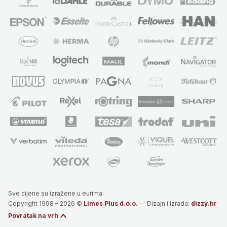
Sve cijene su izražene u eurima.
Copyright 1998 – 2026 ©
Limes Plus d.o.o.
— Dizajn i izrada:
dizzy.hr
Povratak na vrh