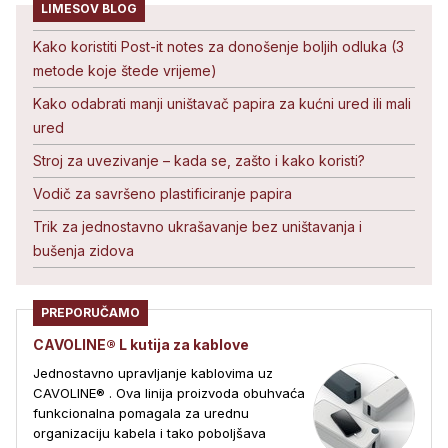
LIMESOV BLOG
Kako koristiti Post-it notes za donošenje boljih odluka (3
metode koje štede vrijeme)
Kako odabrati manji uništavač papira za kućni ured ili mali
ured
Stroj za uvezivanje – kada se, zašto i kako koristi?
Vodič za savršeno plastificiranje papira
Trik za jednostavno ukrašavanje bez uništavanja i
bušenja zidova
PREPORUČAMO
CAVOLINE® L kutija za kablove
Jednostavno upravljanje kablovima uz
CAVOLINE® . Ova linija proizvoda obuhvaća
funkcionalna pomagala za urednu
organizaciju kabela i tako poboljšava