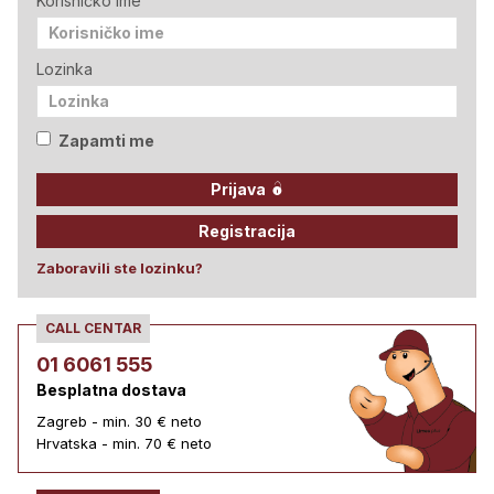
Korisničko ime
Lozinka
Zapamti me
Prijava
Registracija
Zaboravili ste lozinku?
CALL CENTAR
01 6061 555
Besplatna dostava
Zagreb - min. 30 € neto
Hrvatska - min. 70 € neto