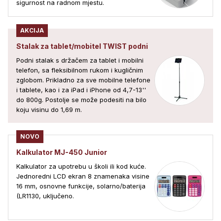
sigurnost na radnom mjestu.
AKCIJA
Stalak za tablet/mobitel TWIST podni
Podni stalak s držačem za tablet i mobilni
telefon, sa fleksibilnom rukom i kugličnim
zglobom. Prikladno za sve mobilne telefone
i tablete, kao i za iPad i iPhone od 4,7-13''
do 800g. Postolje se može podesiti na bilo
koju visinu do 1,69 m.
NOVO
Kalkulator MJ-450 Junior
Kalkulator za upotrebu u školi ili kod kuće.
Jednoredni LCD ekran 8 znamenaka visine
16 mm, osnovne funkcije, solarno/baterija
(LR1130, uključeno.