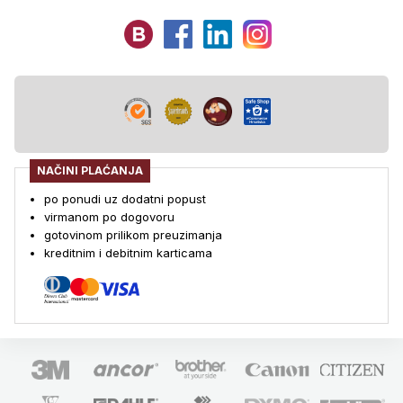
NAČINI PLAĆANJA
po ponudi uz dodatni popust
virmanom po dogovoru
gotovinom prilikom preuzimanja
kreditnim i debitnim karticama