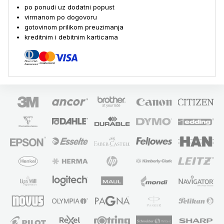
po ponudi uz dodatni popust
virmanom po dogovoru
gotovinom prilikom preuzimanja
kreditnim i debitnim karticama