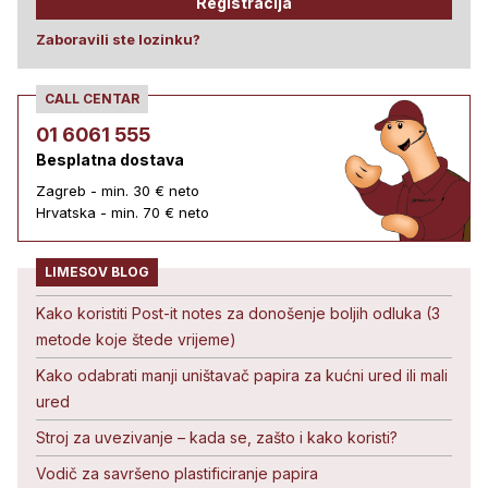
Registracija
Zaboravili ste lozinku?
CALL CENTAR
01 6061 555
Besplatna dostava
Zagreb - min. 30 € neto
Hrvatska - min. 70 € neto
LIMESOV BLOG
Kako koristiti Post-it notes za donošenje boljih odluka (3
metode koje štede vrijeme)
Kako odabrati manji uništavač papira za kućni ured ili mali
ured
Stroj za uvezivanje – kada se, zašto i kako koristi?
Vodič za savršeno plastificiranje papira