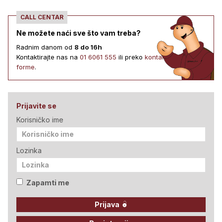
CALL CENTAR
Ne možete naći sve što vam treba?
Radnim danom od
8 do 16h
Kontaktirajte nas na
01 6061 555
ili preko
kontakt
forme
.
Prijavite se
Korisničko ime
Lozinka
Zapamti me
Prijava