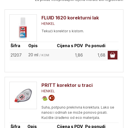
FLUID 1620 korekturni lak
HENKEL
Tekući korektor s kistom.
Šifra
Opis
Cijena s PDV
Po ponudi
20 ml
21207
1,86
1,68
/ KOM
PRITT korektor u traci
HENKEL
Suha, potpuno prekrivna korektura. Lako se
nanosi i odmah se može ponovo pisati.
Kućište izrađeno od eco materijala.
Šifra
Opis
Cijena s PDV
Po ponudi