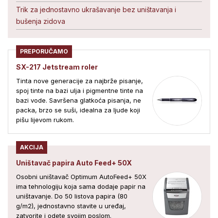
Trik za jednostavno ukrašavanje bez uništavanja i
bušenja zidova
PREPORUČAMO
SX-217 Jetstream roler
Tinta nove generacije za najbrže pisanje,
spoj tinte na bazi ulja i pigmentne tinte na
bazi vode. Savršena glatkoća pisanja, ne
packa, brzo se suši, idealna za ljude koji
pišu lijevom rukom.
AKCIJA
Uništavač papira Auto Feed+ 50X
Osobni uništavač Optimum AutoFeed+ 50X
ima tehnologiju koja sama dodaje papir na
uništavanje. Do 50 listova papira (80
g/m2), jednostavno stavite u uređaj,
zatvorite i odete svojim poslom.