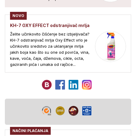
NOVO
KH-7 OXY EFFECT odstranjivač mrlja
Želite učinkovito čišćenje bez izbjeljivača?
KH-7 odstranjivač mrlja Oxy Effect vrlo je
učinkovito sredstvo za uklanjanje mrlja
jakih boja kao što su one od povrća, vina,
kave, voća, čaja, džemova, cikle, octa,
gaziranih pića i umaka od rajčice...
NAČINI PLAĆANJA