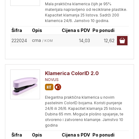
Mala praktična klamerica čijih je 95%
materijala napravljeno od reciklirane plastike.
Kapacitet klamanja 25 listova. Sadrži 200
klamerica 24/6. Jamstvo 10 godina.
Šifra
Opis
Cijena s PDV
Po ponudi
crna
222024
14,03
12,62
/ KOM
Klamerica ColorID 2.0
NOVUS
Elegantna praktična klamerica u novim
pastelnim ColorID bojama. Koristi punjenje
24/6 ili 26/6. Kapacitet klamanja 25 listova.
Dubina 65 mm. Moguće plošno spajanje, te
otvoreno i zatvoreno klamanje. Jamstvo 10
godina
Šifra
Opis
Cijena s PDV
Po ponudi