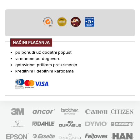
NAČINI PLAĆANJA
po ponudi uz dodatni popust
virmanom po dogovoru
gotovinom prilikom preuzimanja
kreditnim i debitnim karticama