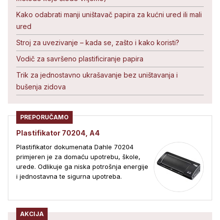
Kako odabrati manji uništavač papira za kućni ured ili mali
ured
Stroj za uvezivanje – kada se, zašto i kako koristi?
Vodič za savršeno plastificiranje papira
Trik za jednostavno ukrašavanje bez uništavanja i
bušenja zidova
PREPORUČAMO
Plastifikator 70204, A4
Plastifikator dokumenata Dahle 70204
primjeren je za domaću upotrebu, škole,
urede. Odlikuje ga niska potrošnja energije
i jednostavna te sigurna upotreba.
AKCIJA