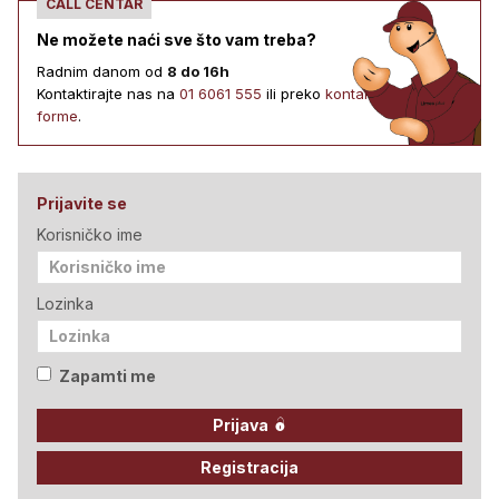
CALL CENTAR
Ne možete naći sve što vam treba?
Radnim danom od
8 do 16h
Kontaktirajte nas na
01 6061 555
ili preko
kontakt
forme
.
Prijavite se
Korisničko ime
Lozinka
Zapamti me
Prijava
Registracija