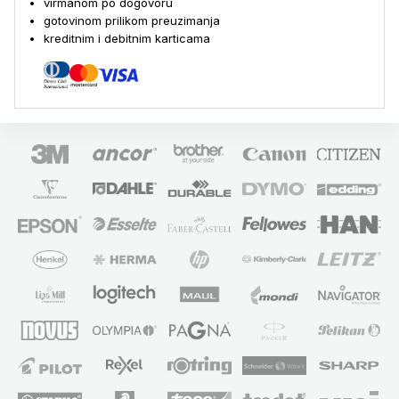
virmanom po dogovoru
gotovinom prilikom preuzimanja
kreditnim i debitnim karticama