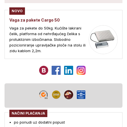
NOVO
Vaga za pakete Cargo 50
Vaga za pekete do 50kg. Kućište lakirani
čelik, platforma od nehrđajućeg čelika s
protukliznim izbočinama. Slobodno
pozicioniranje upravljačke ploče na stolu ili
zidu kablom 2,2m.
NAČINI PLAĆANJA
po ponudi uz dodatni popust