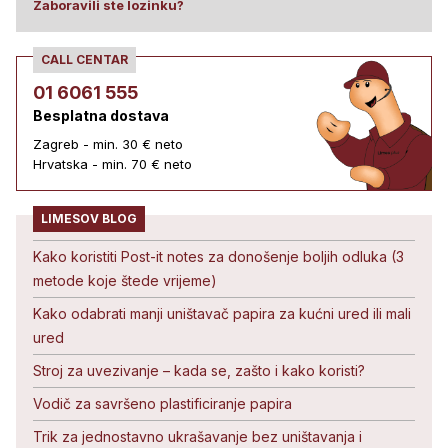
Zaboravili ste lozinku?
CALL CENTAR
01 6061 555
Besplatna dostava
Zagreb - min. 30 € neto
Hrvatska - min. 70 € neto
LIMESOV BLOG
Kako koristiti Post-it notes za donošenje boljih odluka (3
metode koje štede vrijeme)
Kako odabrati manji uništavač papira za kućni ured ili mali
ured
Stroj za uvezivanje – kada se, zašto i kako koristi?
Vodič za savršeno plastificiranje papira
Trik za jednostavno ukrašavanje bez uništavanja i