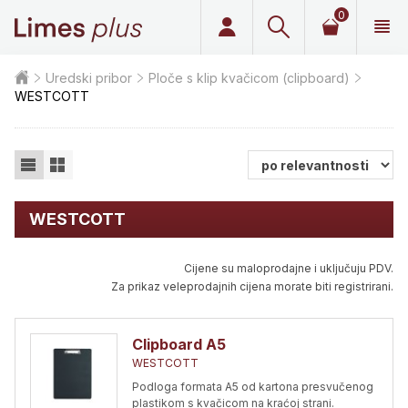
0
Limes plus
Uredski pribor
Ploče s klip kvačicom (clipboard)
WESTCOTT
WESTCOTT
Cijene su maloprodajne i uključuju PDV.
Za prikaz veleprodajnih cijena morate biti registrirani.
Clipboard A5
WESTCOTT
Podloga formata A5 od kartona presvučenog
plastikom s kvačicom na kraćoj strani.