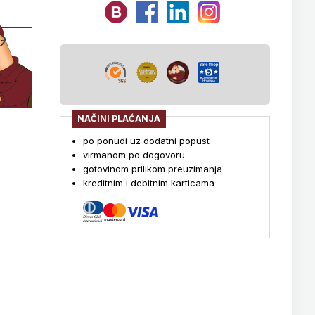
NAČINI PLAĆANJA
po ponudi uz dodatni popust
virmanom po dogovoru
gotovinom prilikom preuzimanja
kreditnim i debitnim karticama