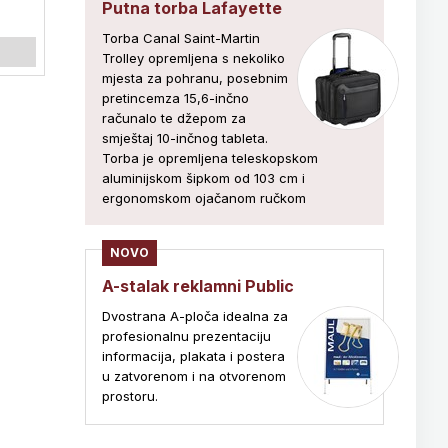
Putna torba Lafayette
Torba Canal Saint-Martin
Trolley opremljena s nekoliko
mjesta za pohranu, posebnim
pretincemza 15,6-inčno
računalo te džepom za
smještaj 10-inčnog tableta.
Torba je opremljena teleskopskom
aluminijskom šipkom od 103 cm i
ergonomskom ojačanom ručkom
NOVO
A-stalak reklamni Public
Dvostrana A-ploča idealna za
profesionalnu prezentaciju
informacija, plakata i postera
u zatvorenom i na otvorenom
prostoru.