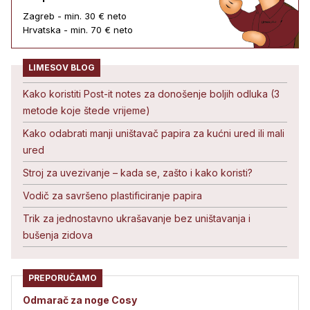
Zagreb - min. 30 € neto
Hrvatska - min. 70 € neto
LIMESOV BLOG
Kako koristiti Post-it notes za donošenje boljih odluka (3
metode koje štede vrijeme)
Kako odabrati manji uništavač papira za kućni ured ili mali
ured
Stroj za uvezivanje – kada se, zašto i kako koristi?
Vodič za savršeno plastificiranje papira
Trik za jednostavno ukrašavanje bez uništavanja i
bušenja zidova
PREPORUČAMO
Odmarač za noge Cosy