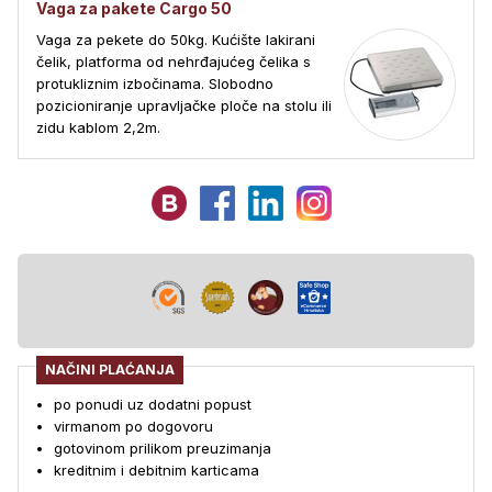
Vaga za pakete Cargo 50
Vaga za pekete do 50kg. Kućište lakirani
čelik, platforma od nehrđajućeg čelika s
protukliznim izbočinama. Slobodno
pozicioniranje upravljačke ploče na stolu ili
zidu kablom 2,2m.
NAČINI PLAĆANJA
po ponudi uz dodatni popust
virmanom po dogovoru
gotovinom prilikom preuzimanja
kreditnim i debitnim karticama