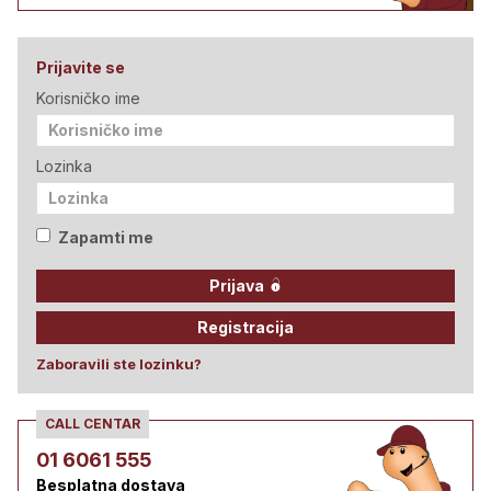
Prijavite se
Korisničko ime
Lozinka
Zapamti me
Prijava
Registracija
Zaboravili ste lozinku?
CALL CENTAR
01 6061 555
Besplatna dostava