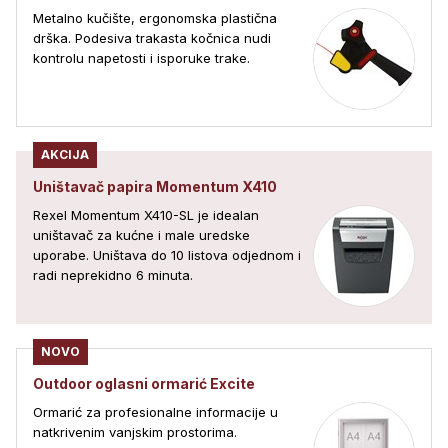
Metalno kučište, ergonomska plastična
drška. Podesiva trakasta kočnica nudi
kontrolu napetosti i isporuke trake.
AKCIJA
Uništavač papira Momentum X410
Rexel Momentum X410-SL je idealan
uništavač za kućne i male uredske
uporabe. Uništava do 10 listova odjednom i
radi neprekidno 6 minuta.
NOVO
Outdoor oglasni ormarić Excite
Ormarić za profesionalne informacije u
natkrivenim vanjskim prostorima.