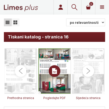
0
Limes plus
Tiskani katalog - stranica 16
Prethodna stranica
Pogledajte PDF
Sljedeća stranica