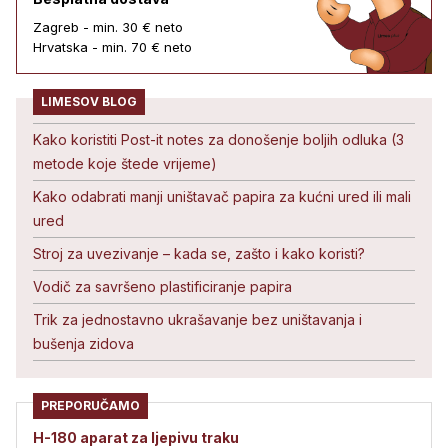
Zagreb - min. 30 € neto
Hrvatska - min. 70 € neto
LIMESOV BLOG
Kako koristiti Post-it notes za donošenje boljih odluka (3
metode koje štede vrijeme)
Kako odabrati manji uništavač papira za kućni ured ili mali
ured
Stroj za uvezivanje – kada se, zašto i kako koristi?
Vodič za savršeno plastificiranje papira
Trik za jednostavno ukrašavanje bez uništavanja i
bušenja zidova
PREPORUČAMO
H-180 aparat za ljepivu traku