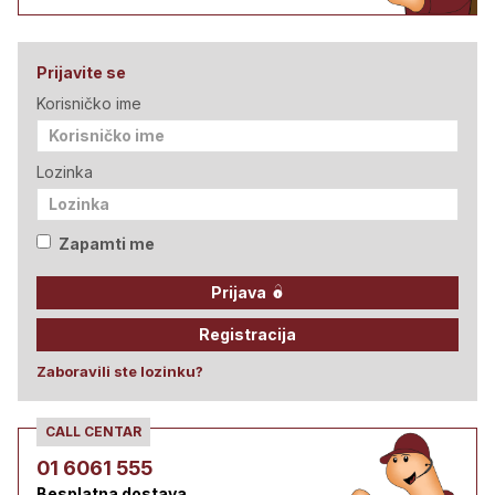
Prijavite se
Korisničko ime
Lozinka
Zapamti me
Prijava
Registracija
Zaboravili ste lozinku?
CALL CENTAR
01 6061 555
Besplatna dostava