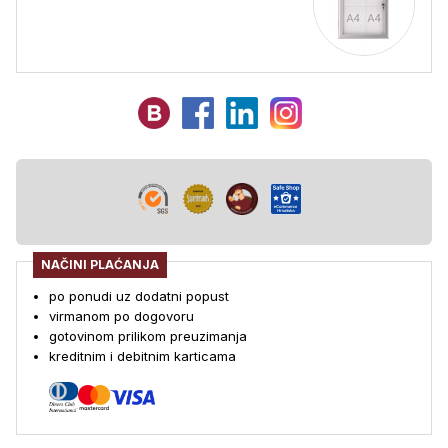
NAČINI PLAĆANJA
po ponudi uz dodatni popust
virmanom po dogovoru
gotovinom prilikom preuzimanja
kreditnim i debitnim karticama