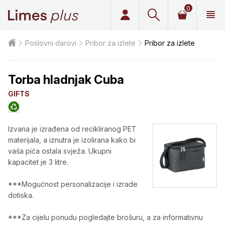
0
Limes plus
Poslovni darovi
Pribor za izlete
Pribor za izlete
Torba hladnjak Cuba
GIFTS
Izvana je izrađena od recikliranog PET
materijala, a iznutra je izolirana kako bi
vaša pića ostala svježa. Ukupni
kapacitet je 3 litre.
***Mogućnost personalizacije i izrade
dotiska.
***Za cijelu ponudu pogledajte brošuru, a za informativnu