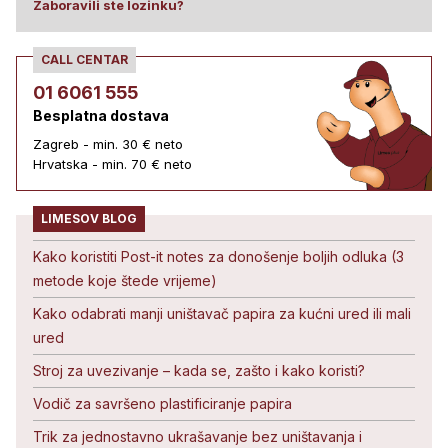
Zaboravili ste lozinku?
CALL CENTAR
01 6061 555
Besplatna dostava
Zagreb - min. 30 € neto
Hrvatska - min. 70 € neto
LIMESOV BLOG
Kako koristiti Post-it notes za donošenje boljih odluka (3
metode koje štede vrijeme)
Kako odabrati manji uništavač papira za kućni ured ili mali
ured
Stroj za uvezivanje – kada se, zašto i kako koristi?
Vodič za savršeno plastificiranje papira
Trik za jednostavno ukrašavanje bez uništavanja i