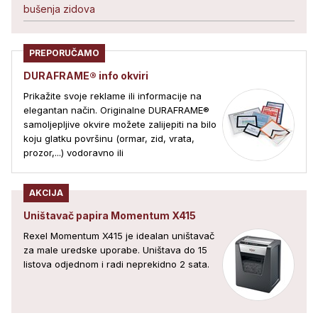
bušenja zidova
PREPORUČAMO
DURAFRAME® info okviri
Prikažite svoje reklame ili informacije na
elegantan način. Originalne DURAFRAME®
samoljepljive okvire možete zalijepiti na bilo
koju glatku površinu (ormar, zid, vrata,
prozor,...) vodoravno ili
AKCIJA
Uništavač papira Momentum X415
Rexel Momentum X415 je idealan uništavač
za male uredske uporabe. Uništava do 15
listova odjednom i radi neprekidno 2 sata.