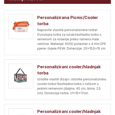
Personalizirana Picnic/Cooler
torba
Napravite vlastite personalizirane torbe!
Dvoslojna torba za ručak/rashladnu torbu s
remenom za nošenje preko ramena male
veličine. Materijal: 600D poliester s 4 mm EPE
pjene i bijele PEVA. Dimenzije: 20x15,5x15 cm
Personalizirani cooler/hladnjak
torba
Izradite vlastiti dizajn i otisnite personaliziranu
cooler torbu! Rashladna torba s ručkom s
jednim remenom (duljina: 40 cm, širina: 2,5
cm). Dimenzije torbe: 21x15x17cm.
Personalizirani cooler/hladnjak