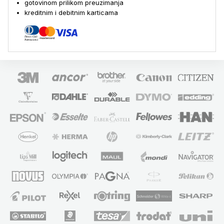
gotovinom prilikom preuzimanja
kreditnim i debitnim karticama