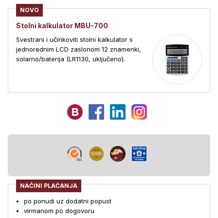
NOVO
Stolni kalkulator MBU-700
Svestrani i učinkoviti stolni kalkulator s
jednorednim LCD zaslonom 12 znamenki,
solarno/baterija (LR1130, uključeno).
NAČINI PLAĆANJA
po ponudi uz dodatni popust
virmanom po dogovoru