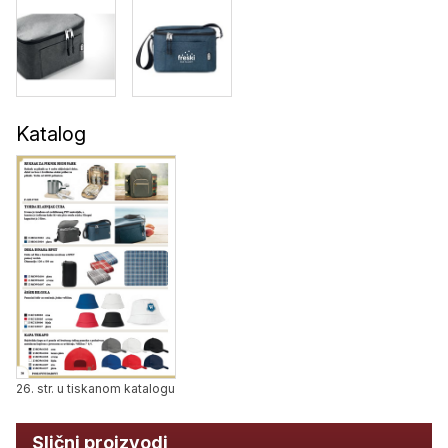
Katalog
26. str. u tiskanom katalogu
Slični proizvodi