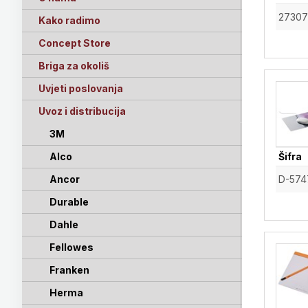
27307
Kako radimo
Concept Store
Briga za okoliš
Uvjeti poslovanja
Uvoz i distribucija
3M
Alco
Šifra
Ancor
D-574
Durable
Dahle
Fellowes
Franken
Herma