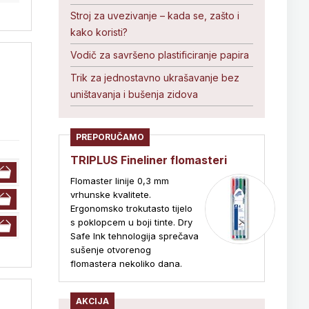
Stroj za uvezivanje – kada se, zašto i
kako koristi?
Vodič za savršeno plastificiranje papira
Trik za jednostavno ukrašavanje bez
uništavanja i bušenja zidova
PREPORUČAMO
TRIPLUS Fineliner flomasteri
Flomaster linije 0,3 mm
vrhunske kvalitete.
Ergonomsko trokutasto tijelo
s poklopcem u boji tinte. Dry
Safe Ink tehnologija sprečava
sušenje otvorenog
flomastera nekoliko dana.
AKCIJA