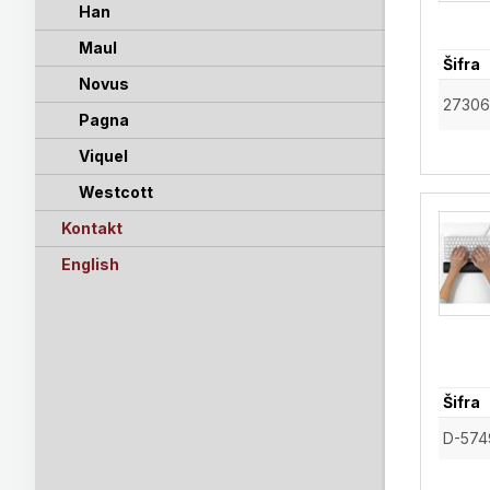
Han
Maul
Šifra
Novus
2730
Pagna
Viquel
Westcott
Kontakt
English
Šifra
D-574