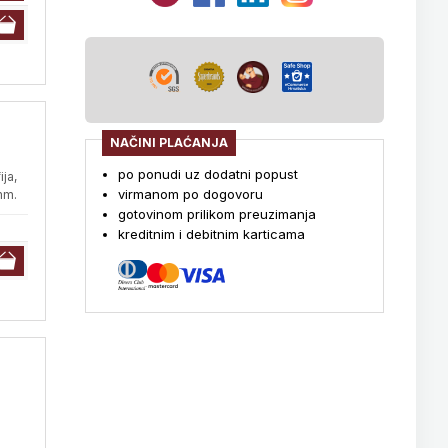
NAČINI PLAĆANJA
po ponudi uz dodatni popust
ja,
virmanom po dogovoru
mm.
gotovinom prilikom preuzimanja
kreditnim i debitnim karticama