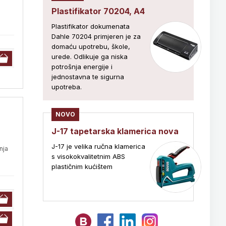
Plastifikator 70204, A4
Plastifikator dokumenata
Dahle 70204 primjeren je za
domaću upotrebu, škole,
urede. Odlikuje ga niska
potrošnja energije i
jednostavna te sigurna
upotreba.
NOVO
J-17 tapetarska klamerica nova
J-17 je velika ručna klamerica
nja
s visokokvalitetnim ABS
plastičnim kućištem