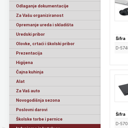
Odlaganje dokumentacije
Za Vašu organiziranost
Opremanje ureda i skladišta
Uredski pribor
Šifra
Olovke, crtaći i školski pribor
D-574
Prezentacija
Higijena
Čajna kuhinja
Alat
Za Vaš auto
Novogodišnja sezona
Poslovni darovi
Šifra
Školske torbe i pernice
D-570