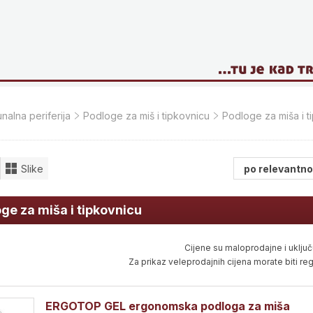
nalna periferija
Podloge za miš i tipkovnicu
Podloge za miša i t
Slike
ge za miša i tipkovnicu
Cijene su maloprodajne i uključ
Za prikaz veleprodajnih cijena morate biti regi
ERGOTOP GEL ergonomska podloga za miša