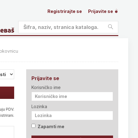
Registrirajte se
Prijavite se
ipkovnicu
Prijavite se
Korisničko ime
Lozinka
uju PDV.
strirani.
Zapamti me