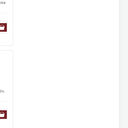
lite
žu.