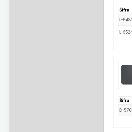
Šifra
L-648
L-652
Šifra
D-570