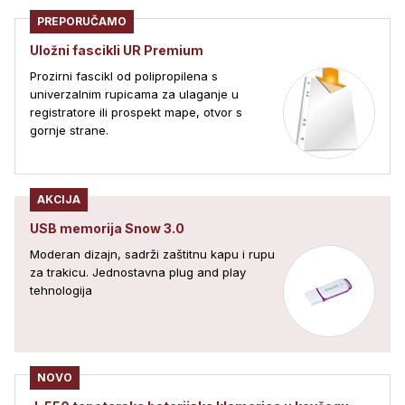
PREPORUČAMO
Uložni fascikli UR Premium
Prozirni fascikl od polipropilena s
univerzalnim rupicama za ulaganje u
registratore ili prospekt mape, otvor s
gornje strane.
AKCIJA
USB memorija Snow 3.0
Moderan dizajn, sadrži zaštitnu kapu i rupu
za trakicu. Jednostavna plug and play
tehnologija
NOVO