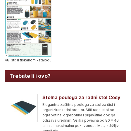
48. str. u tiskanom katalogu
Trebate li i ovo?
Stolna podloga za radni stol Cosy
Elegantna zaštitna podloga za stol za čist i
organiziran radni prostor. Štiti radni stol od
ogrebotina, ogrebotina i prljavštine dok ga
održava urednim. Velika površina od 80 x 40
cm za maksimalnu pokrivenost. Mat, izdržljiv
gornji dio