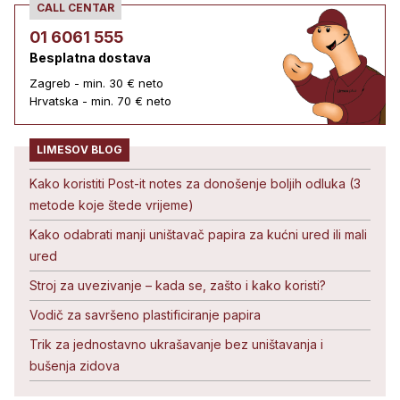
CALL CENTAR
01 6061 555
Besplatna dostava
Zagreb - min. 30 € neto
Hrvatska - min. 70 € neto
LIMESOV BLOG
Kako koristiti Post-it notes za donošenje boljih odluka (3
metode koje štede vrijeme)
Kako odabrati manji uništavač papira za kućni ured ili mali
ured
Stroj za uvezivanje – kada se, zašto i kako koristi?
Vodič za savršeno plastificiranje papira
Trik za jednostavno ukrašavanje bez uništavanja i
bušenja zidova