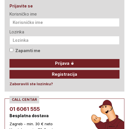
Prijavite se
Korisničko ime
Lozinka
Zapamti me
Prijava
Registracija
Zaboravili ste lozinku?
CALL CENTAR
01 6061 555
Besplatna dostava
Zagreb - min. 30 € neto