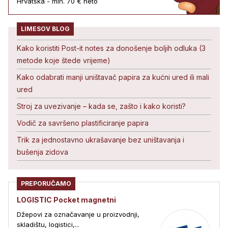
Hrvatska - min. 70 € neto
LIMESOV BLOG
Kako koristiti Post-it notes za donošenje boljih odluka (3
metode koje štede vrijeme)
Kako odabrati manji uništavač papira za kućni ured ili mali
ured
Stroj za uvezivanje – kada se, zašto i kako koristi?
Vodič za savršeno plastificiranje papira
Trik za jednostavno ukrašavanje bez uništavanja i
bušenja zidova
PREPORUČAMO
LOGISTIC Pocket magnetni
Džepovi za označavanje u proizvodnji,
skladištu, logistici,...