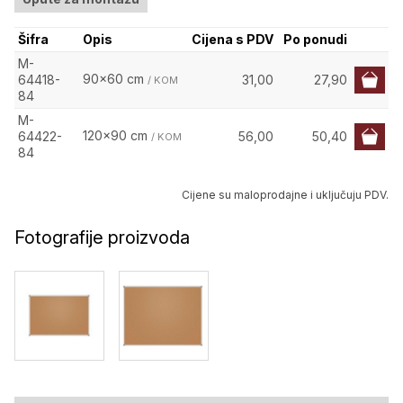
Šifra
Opis
Cijena s PDV
Po ponudi
M-
90x60 cm
64418-
31,00
27,90
/ KOM
84
M-
120x90 cm
64422-
56,00
50,40
/ KOM
84
Cijene su maloprodajne i uključuju PDV.
Fotografije proizvoda