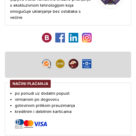
s ekskluzivnom tehnologijom koja
omogućuje uklanjanje bez ostataka s
većine
NAČINI PLAĆANJA
po ponudi uz dodatni popust
virmanom po dogovoru
gotovinom prilikom preuzimanja
kreditnim i debitnim karticama