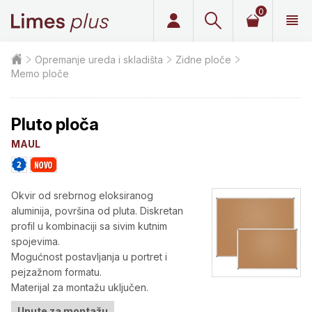
0
Limes plus
Opremanje ureda i skladišta
Zidne ploče
Memo ploče
Pluto ploča
MAUL
Okvir od srebrnog eloksiranog
aluminija, površina od pluta. Diskretan
profil u kombinaciji sa sivim kutnim
spojevima.
Mogućnost postavljanja u portret i
pejzažnom formatu.
Materijal za montažu uključen.
Upute za montažu