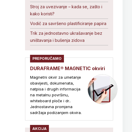
Stroj za uvezivanje – kada se, zašto i
kako koristi?
Vodič za savršeno plastificiranje papira
Trik za jednostavno ukrašavanje bez
uništavanja i bušenja zidova
PREPORUČAMO
DURAFRAME® MAGNETIC okviri
Magnetni okvir za umetanje
obavijesti, dokumenata,
natpisa i drugih informacija
na metalnu površinu,
whiteboard ploče i dr..
Jednostavna promjena
sadržaja podizanjem okvira.
AKCIJA