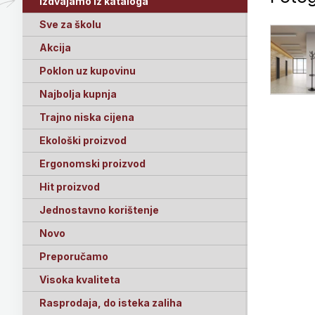
Izdvajamo iz kataloga
Sve za školu
Akcija
Poklon uz kupovinu
Najbolja kupnja
Trajno niska cijena
Ekološki proizvod
Ergonomski proizvod
Hit proizvod
Jednostavno korištenje
Novo
Preporučamo
Visoka kvaliteta
Rasprodaja, do isteka zaliha