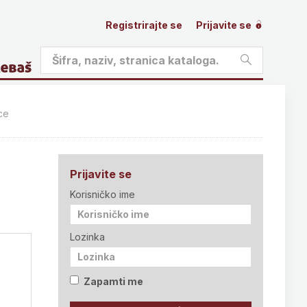
Registrirajte se
Prijavite se
ce
Prijavite se
Korisničko ime
Lozinka
Zapamti me