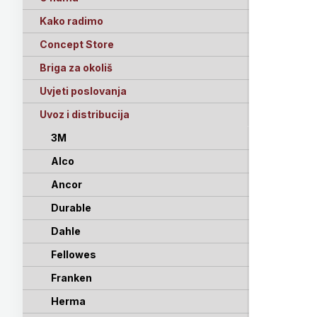
Kako radimo
Concept Store
Briga za okoliš
Uvjeti poslovanja
Uvoz i distribucija
3M
Alco
Ancor
Durable
Dahle
Fellowes
Franken
Herma