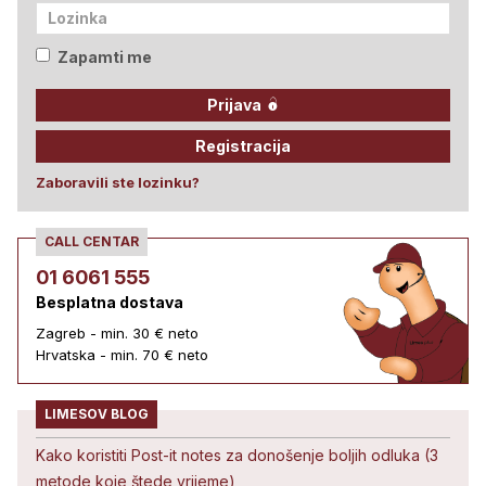
Zapamti me
Prijava
Registracija
Zaboravili ste lozinku?
CALL CENTAR
01 6061 555
Besplatna dostava
Zagreb - min. 30 € neto
Hrvatska - min. 70 € neto
LIMESOV BLOG
Kako koristiti Post-it notes za donošenje boljih odluka (3
metode koje štede vrijeme)