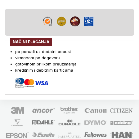
NAČINI PLAĆANJA
po ponudi uz dodatni popust
virmanom po dogovoru
gotovinom prilikom preuzimanja
kreditnim i debitnim karticama