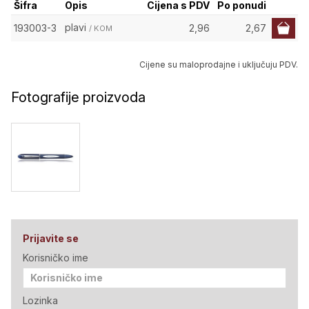
Šifra
Opis
Cijena s PDV
Po ponudi
plavi
193003-3
2,96
2,67
/ KOM
Cijene su maloprodajne i uključuju PDV.
Fotografije proizvoda
Prijavite se
Korisničko ime
Lozinka