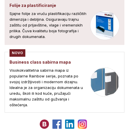
Folije za plastificiranje
Sjajne folije za vruću plastifikaciju različitih
dimenzija i debljina. Osiguravaju trajnu
zaštitu od prljavštine, vlage i vremenskih
prilika. Čuva kvalitetu boja fotografija i
drugih dokumenata.
NOVO
Business class sabirna mapa
Visokokvalitetna sabirna mapa iz
popularne Rainbow serije, poznata po
svojoj izdržljivosti i modernom dizajnu.
Idealna je za organizaciju dokumenata u
uredu, školi ili kod kuće, pružajući
maksimalnu zaštitu od gužvanja i
oštećenja.