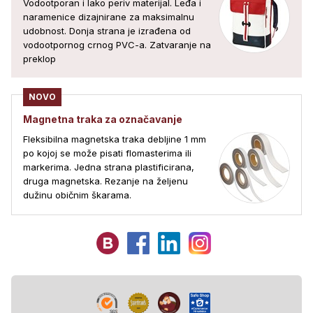
Vodootporan i lako periv materijal. Leđa i
naramenice dizajnirane za maksimalnu
udobnost. Donja strana je izrađena od
vodootpornog crnog PVC-a. Zatvaranje na
preklop
NOVO
Magnetna traka za označavanje
Fleksibilna magnetska traka debljine 1 mm
po kojoj se može pisati flomasterima ili
markerima. Jedna strana plastificirana,
druga magnetska. Rezanje na željenu
dužinu običnim škarama.