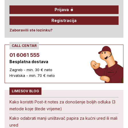
Prijava
Registracija
Zaboravili ste lozinku?
CALL CENTAR
01 6061 555
Besplatna dostava
Zagreb - min. 30 € neto
Hrvatska - min. 70 € neto
LIMESOV BLOG
Kako koristiti Post-it notes za donošenje boljih odluka (3
metode koje štede vrijeme)
Kako odabrati manji uništavač papira za kućni ured ili mali
ured