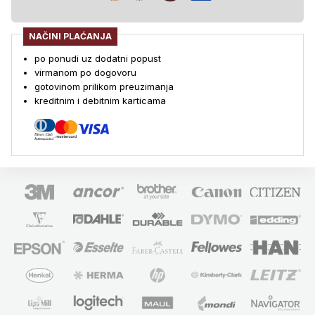
NAČINI PLAĆANJA
po ponudi uz dodatni popust
virmanom po dogovoru
gotovinom prilikom preuzimanja
kreditnim i debitnim karticama