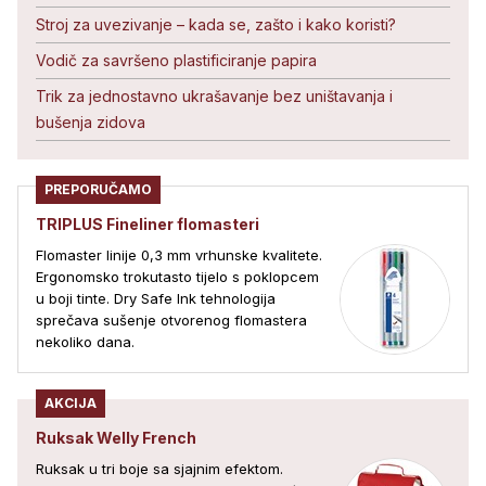
Stroj za uvezivanje – kada se, zašto i kako koristi?
Vodič za savršeno plastificiranje papira
Trik za jednostavno ukrašavanje bez uništavanja i
bušenja zidova
PREPORUČAMO
TRIPLUS Fineliner flomasteri
Flomaster linije 0,3 mm vrhunske kvalitete.
Ergonomsko trokutasto tijelo s poklopcem
u boji tinte. Dry Safe Ink tehnologija
sprečava sušenje otvorenog flomastera
nekoliko dana.
AKCIJA
Ruksak Welly French
Ruksak u tri boje sa sjajnim efektom.