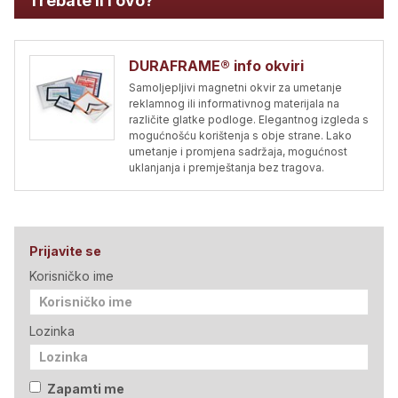
Trebate li i ovo?
DURAFRAME® info okviri
Samoljepljivi magnetni okvir za umetanje
reklamnog ili informativnog materijala na
različite glatke podloge. Elegantnog izgleda s
mogućnošću korištenja s obje strane. Lako
umetanje i promjena sadržaja, mogućnost
uklanjanja i premještanja bez tragova.
Prijavite se
Korisničko ime
Lozinka
Zapamti me