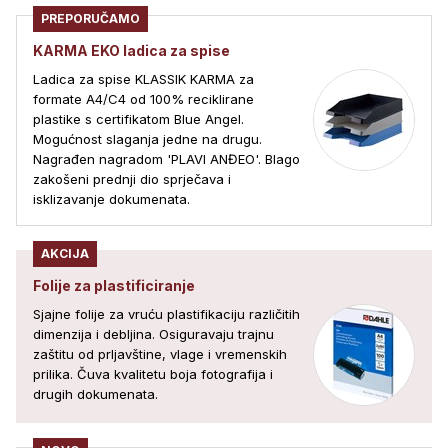
PREPORUČAMO
KARMA EKO ladica za spise
Ladica za spise KLASSIK KARMA za
formate A4/C4 od 100% reciklirane
plastike s certifikatom Blue Angel.
Mogućnost slaganja jedne na drugu.
Nagrađen nagradom 'PLAVI ANĐEO'. Blago
zakošeni prednji dio sprječava i
isklizavanje dokumenata.
AKCIJA
Folije za plastificiranje
Sjajne folije za vruću plastifikaciju različitih
dimenzija i debljina. Osiguravaju trajnu
zaštitu od prljavštine, vlage i vremenskih
prilika. Čuva kvalitetu boja fotografija i
drugih dokumenata.