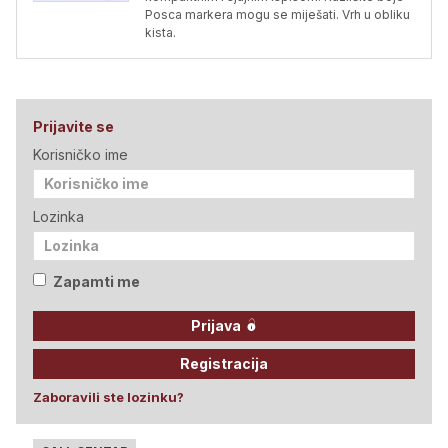
Posca markera mogu se miješati. Vrh u obliku
kista.
Prijavite se
Korisničko ime
Lozinka
Zapamti me
Prijava
Registracija
Zaboravili ste lozinku?