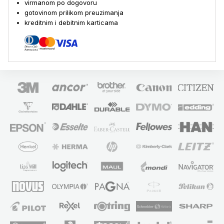
virmanom po dogovoru
gotovinom prilikom preuzimanja
kreditnim i debitnim karticama