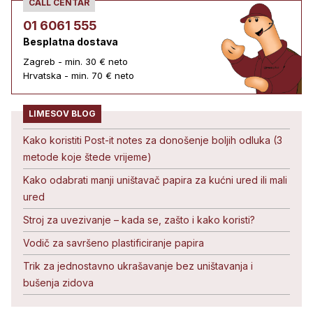
CALL CENTAR
01 6061 555
Besplatna dostava
Zagreb - min. 30 € neto
Hrvatska - min. 70 € neto
LIMESOV BLOG
Kako koristiti Post-it notes za donošenje boljih odluka (3
metode koje štede vrijeme)
Kako odabrati manji uništavač papira za kućni ured ili mali
ured
Stroj za uvezivanje – kada se, zašto i kako koristi?
Vodič za savršeno plastificiranje papira
Trik za jednostavno ukrašavanje bez uništavanja i
bušenja zidova