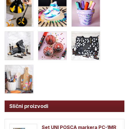
Slični proizvodi
Set UNI POSCA markera PC-1MR