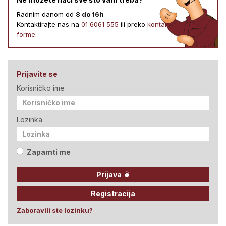
Radnim danom od
8 do 16h
Kontaktirajte nas na
01 6061 555
ili preko
kontakt
forme
.
Prijavite se
Korisničko ime
Lozinka
Zapamti me
Prijava
Registracija
Zaboravili ste lozinku?