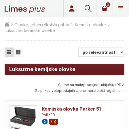
0
Limes plus
Olovke, crtaći i školski pribor
Kemijske olovke
Luksuzne kemijske olovke
Luksuzne kemijske olovke
Cijene su maloprodajne i uključuju PDV.
Za prikaz veleprodajnih cijena morate biti registrirani.
Kemijska olovka Parker 51
PARKER