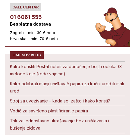
CALL CENTAR
01 6061 555
Besplatna dostava
Zagreb - min. 30 € neto
Hrvatska - min. 70 € neto
LIMESOV BLOG
Kako koristiti Post-it notes za donošenje boljih odluka (3
metode koje štede vrijeme)
Kako odabrati manji uništavač papira za kućni ured ili mali
ured
Stroj za uvezivanje – kada se, zašto i kako koristi?
Vodič za savršeno plastificiranje papira
Trik za jednostavno ukrašavanje bez uništavanja i
bušenja zidova