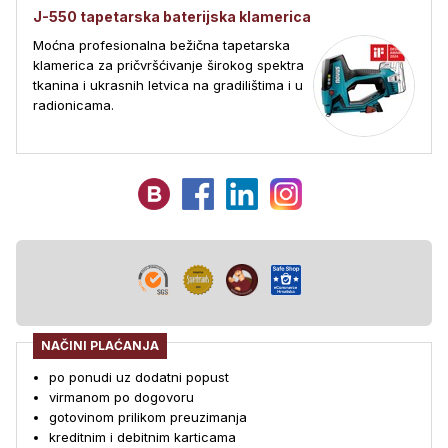
J-550 tapetarska baterijska klamerica
Moćna profesionalna bežična tapetarska
klamerica za pričvršćivanje širokog spektra
tkanina i ukrasnih letvica na gradilištima i u
radionicama.
NAČINI PLAĆANJA
po ponudi uz dodatni popust
virmanom po dogovoru
gotovinom prilikom preuzimanja
kreditnim i debitnim karticama