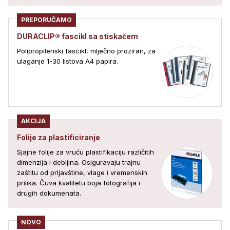
PREPORUČAMO
DURACLIP® fascikl sa stiskačem
Polipropilenski fascikl, mlječno proziran, za
ulaganje 1-30 listova A4 papira.
AKCIJA
Folije za plastificiranje
Sjajne folije za vruću plastifikaciju različitih
dimenzija i debljina. Osiguravaju trajnu
zaštitu od prljavštine, vlage i vremenskih
prilika. Čuva kvalitetu boja fotografija i
drugih dokumenata.
NOVO