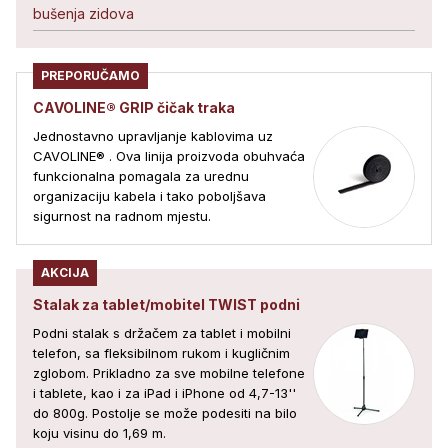
bušenja zidova
PREPORUČAMO
CAVOLINE® GRIP čičak traka
Jednostavno upravljanje kablovima uz
CAVOLINE® . Ova linija proizvoda obuhvaća
funkcionalna pomagala za urednu
organizaciju kabela i tako poboljšava
sigurnost na radnom mjestu.
AKCIJA
Stalak za tablet/mobitel TWIST podni
Podni stalak s držačem za tablet i mobilni
telefon, sa fleksibilnom rukom i kugličnim
zglobom. Prikladno za sve mobilne telefone
i tablete, kao i za iPad i iPhone od 4,7-13''
do 800g. Postolje se može podesiti na bilo
koju visinu do 1,69 m.