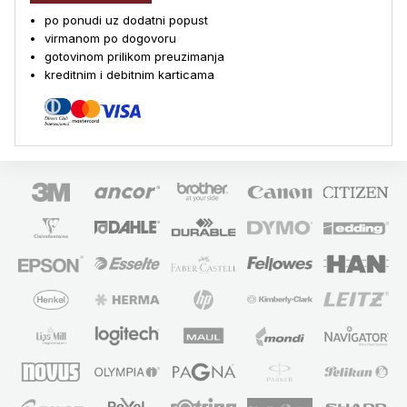
po ponudi uz dodatni popust
virmanom po dogovoru
gotovinom prilikom preuzimanja
kreditnim i debitnim karticama