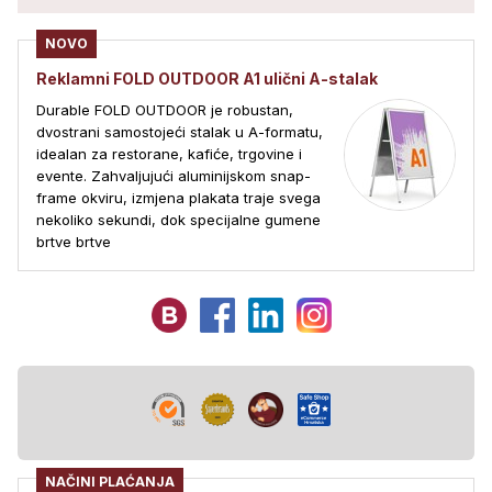
NOVO
Reklamni FOLD OUTDOOR A1 ulični A-stalak
Durable FOLD OUTDOOR je robustan,
dvostrani samostojeći stalak u A-formatu,
idealan za restorane, kafiće, trgovine i
evente. Zahvaljujući aluminijskom snap-
frame okviru, izmjena plakata traje svega
nekoliko sekundi, dok specijalne gumene
brtve brtve
NAČINI PLAĆANJA