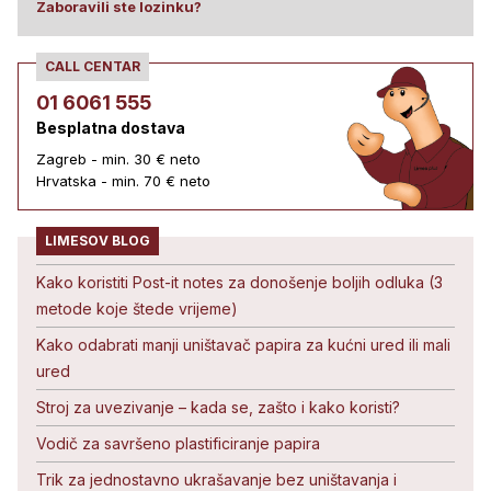
Zaboravili ste lozinku?
CALL CENTAR
01 6061 555
Besplatna dostava
Zagreb - min. 30 € neto
Hrvatska - min. 70 € neto
LIMESOV BLOG
Kako koristiti Post-it notes za donošenje boljih odluka (3
metode koje štede vrijeme)
Kako odabrati manji uništavač papira za kućni ured ili mali
ured
Stroj za uvezivanje – kada se, zašto i kako koristi?
Vodič za savršeno plastificiranje papira
Trik za jednostavno ukrašavanje bez uništavanja i