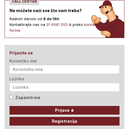
CALL CENTAR
Ne možete naći sve što vam treba?
Radnim danom od
8 do 16h
Kontaktirajte nas na
01 6061 555
ili preko
kontakt
forme
.
Prijavite se
Korisničko ime
Lozinka
Zapamti me
Prijava
Registracija