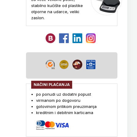
stabilno kućište od plastike
otporne na udarce, veliki
zaslon.
NAČINI PLAĆANJA
po ponudi uz dodatni popust
virmanom po dogovoru
gotovinom prilikom preuzimanja
kreditnim i debitnim karticama