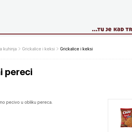
a kuhinja
Grickalice i keksi
Grickalice i keksi
i pereci
ano pecivo u obliku pereca.