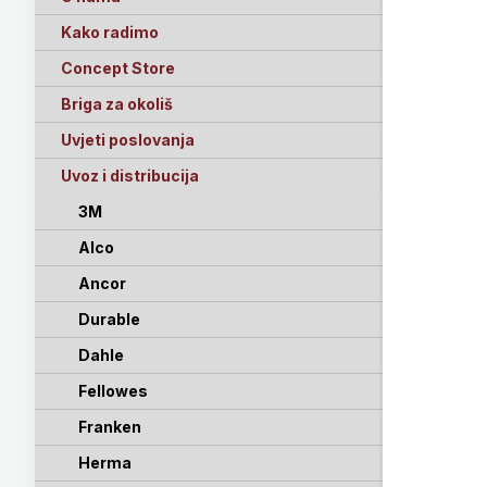
Kako radimo
Concept Store
Briga za okoliš
Uvjeti poslovanja
Uvoz i distribucija
3M
Alco
Ancor
Durable
Dahle
Fellowes
Franken
Herma