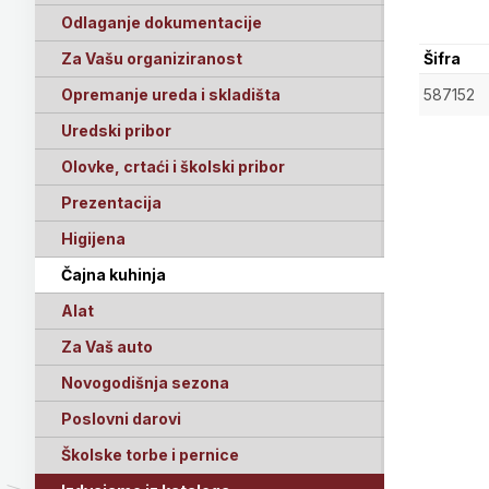
Odlaganje dokumentacije
Za Vašu organiziranost
Šifra
Opremanje ureda i skladišta
587152
Uredski pribor
Olovke, crtaći i školski pribor
Prezentacija
Higijena
Čajna kuhinja
Alat
Za Vaš auto
Novogodišnja sezona
Poslovni darovi
Školske torbe i pernice