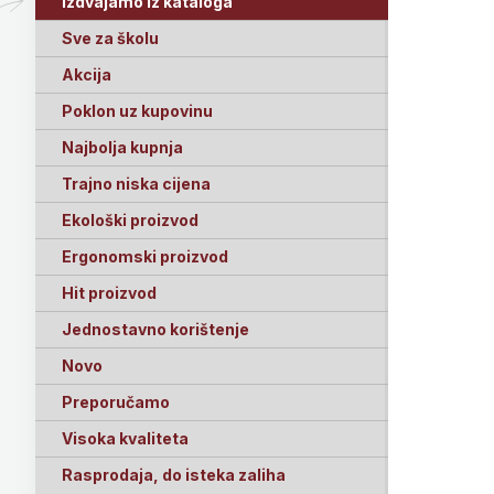
Izdvajamo iz kataloga
Sve za školu
Akcija
Poklon uz kupovinu
Najbolja kupnja
Trajno niska cijena
Ekološki proizvod
Ergonomski proizvod
Hit proizvod
Jednostavno korištenje
Novo
Preporučamo
Visoka kvaliteta
Rasprodaja, do isteka zaliha