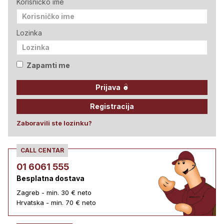
Korisničko ime
Lozinka
Zapamti me
Prijava
Registracija
Zaboravili ste lozinku?
CALL CENTAR
01 6061 555
Besplatna dostava
Zagreb - min. 30 € neto
Hrvatska - min. 70 € neto