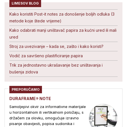
LIMESOV BLOG
Kako koristiti Post-it notes za donošenje boljih odluka (3
metode koje štede vrijeme)
Kako odabrati manji uništavač papira za kućni ured ili mali
ured
Stroj za uvezivanje – kada se, zašto i kako koristi?
Vodič za savršeno plastificiranje papira
Trik za jednostavno ukrašavanje bez uništavanja i
bušenja zidova
PREPORUČAMO
DURAFRAME® NOTE
Samoljepivi okvir za informativne materijale
u horizontalnom ili vertikalnom položaju, s
držačem za olovku, omogućuje izravno
pisanje obavijesti, popisa sudionika i