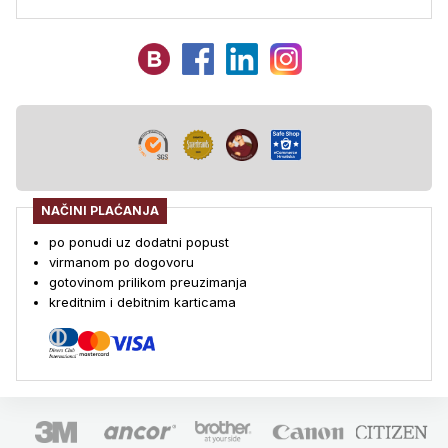
NAČINI PLAĆANJA
po ponudi uz dodatni popust
virmanom po dogovoru
gotovinom prilikom preuzimanja
kreditnim i debitnim karticama