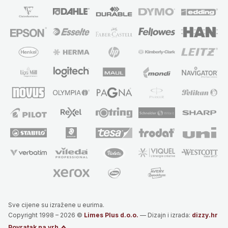
Sve cijene su izražene u eurima.
Copyright 1998 – 2026 ©
Limes Plus d.o.o.
— Dizajn i izrada:
dizzy.hr
Povratak na vrh