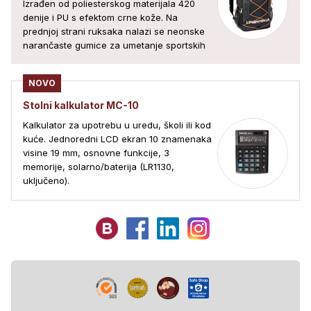
Izrađen od poliesterskog materijala 420
denije i PU s efektom crne kože. Na
prednjoj strani ruksaka nalazi se neonske
narančaste gumice za umetanje sportskih
NOVO
Stolni kalkulator MC-10
Kalkulator za upotrebu u uredu, školi ili kod
kuće. Jednoredni LCD ekran 10 znamenaka
visine 19 mm, osnovne funkcije, 3
memorije, solarno/baterija (LR1130,
uključeno).