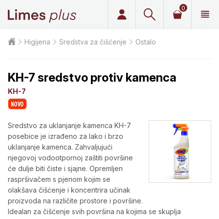
0
Limes plus
Higijena
Sredstva za čišćenje
Ostalo
KH-7 sredstvo protiv kamenca
KH-7
Sredstvo za uklanjanje kamenca KH-7
posebice je izrađeno za lako i brzo
uklanjanje kamenca. Zahvaljujući
njegovoj vodootpornoj zaštiti površine
će dulje biti čiste i sjajne. Opremljen
raspršivačem s pjenom kojim se
olakšava čišćenje i koncentrira učinak
proizvoda na različite prostore i površine.
Idealan za čišćenje svih površina na kojima se skuplja