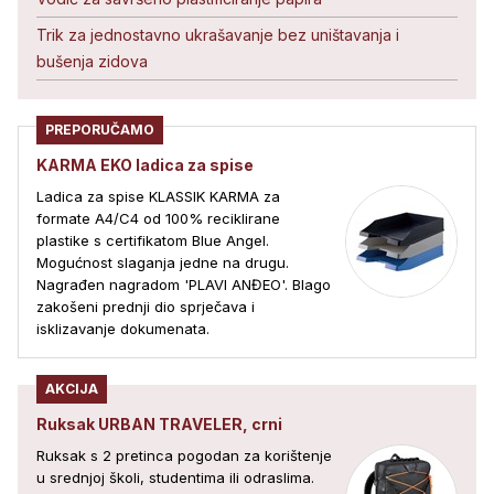
Trik za jednostavno ukrašavanje bez uništavanja i
bušenja zidova
PREPORUČAMO
KARMA EKO ladica za spise
Ladica za spise KLASSIK KARMA za
formate A4/C4 od 100% reciklirane
plastike s certifikatom Blue Angel.
Mogućnost slaganja jedne na drugu.
Nagrađen nagradom 'PLAVI ANĐEO'. Blago
zakošeni prednji dio sprječava i
isklizavanje dokumenata.
AKCIJA
Ruksak URBAN TRAVELER, crni
Ruksak s 2 pretinca pogodan za korištenje
u srednjoj školi, studentima ili odraslima.