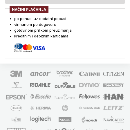
NAČINI PLAĆANJA
po ponudi uz dodatni popust
virmanom po dogovoru
gotovinom prilikom preuzimanja
kreditnim i debitnim karticama