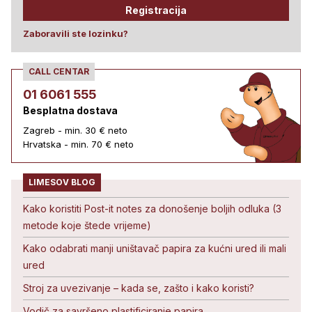
Registracija
Zaboravili ste lozinku?
CALL CENTAR
01 6061 555
Besplatna dostava
Zagreb - min. 30 € neto
Hrvatska - min. 70 € neto
LIMESOV BLOG
Kako koristiti Post-it notes za donošenje boljih odluka (3
metode koje štede vrijeme)
Kako odabrati manji uništavač papira za kućni ured ili mali
ured
Stroj za uvezivanje – kada se, zašto i kako koristi?
Vodič za savršeno plastificiranje papira