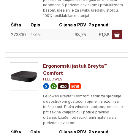
udobnost. S perivom navlakom i protukliznom
bazom, idealan je za svaku uredsku stolicu.
100% reciklabilan materijal
Šifra
Opis
Cijena s PDV
Po ponudi
273330
68,75
61,88
/ KOM
Ergonomski jastuk Breyta™
Comfort
FELLOWES
Fellowes Breyta™ Comfort jastuk za sjedenje
s dvostrukom gustoćom pjene i izrezom za
trtičnu kost. Pruža vrhunsku potporu, smanjuje
pritisak na kralježnicu i potiče pravilno
držanje. Izrađen od recikliranih materijala s
perivom navlakom.
Šifra
Opis
Cijena s PDV
Po ponudi