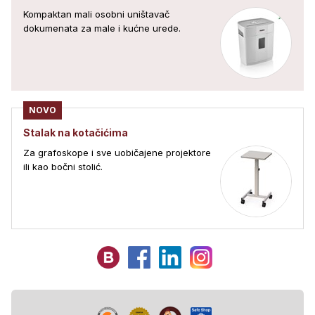
Kompaktan mali osobni uništavač
dokumenata za male i kućne urede.
NOVO
Stalak na kotačićima
Za grafoskope i sve uobičajene projektore
ili kao bočni stolić.