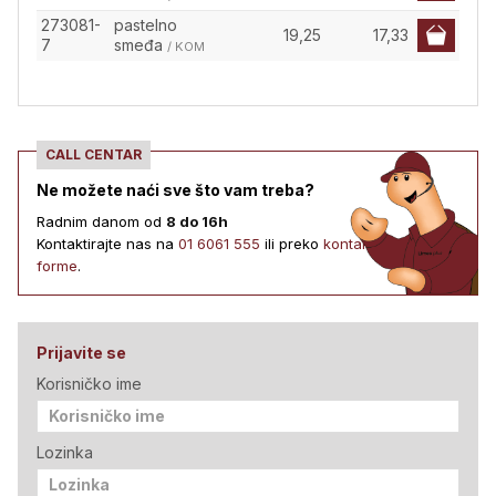
273081-
pastelno
19,25
17,33
7
smeđa
/ KOM
CALL CENTAR
Ne možete naći sve što vam treba?
Radnim danom od
8 do 16h
Kontaktirajte nas na
01 6061 555
ili preko
kontakt
forme
.
Prijavite se
Korisničko ime
Lozinka