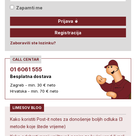
Zapamti me
Prijava
Registracija
Zaboravili ste lozinku?
CALL CENTAR
01 6061 555
Besplatna dostava
Zagreb - min. 30 € neto
Hrvatska - min. 70 € neto
LIMESOV BLOG
Kako koristiti Post-it notes za donošenje boljih odluka (3
metode koje štede vrijeme)