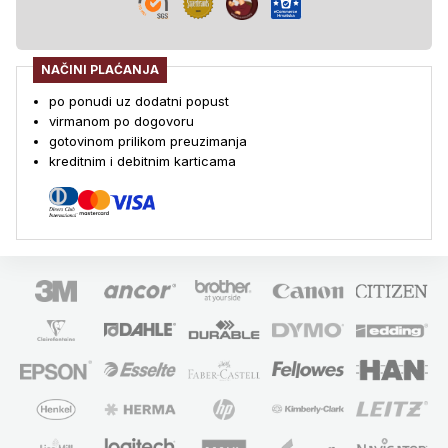
NAČINI PLAĆANJA
po ponudi uz dodatni popust
virmanom po dogovoru
gotovinom prilikom preuzimanja
kreditnim i debitnim karticama