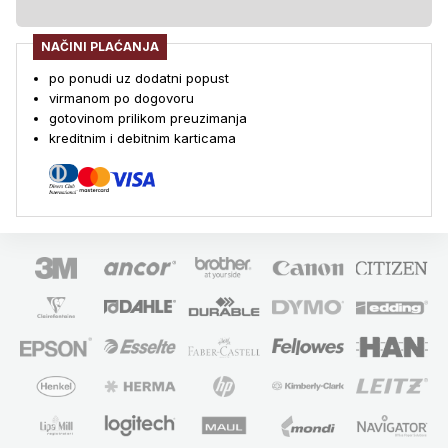
NAČINI PLAĆANJA
po ponudi uz dodatni popust
virmanom po dogovoru
gotovinom prilikom preuzimanja
kreditnim i debitnim karticama