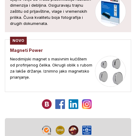
dimenzija i debljina. Osiguravaju trajnu
zaštitu od prljavštine, vlage i vremenskih
prilika. Čuva kvalitetu boja fotografija i
drugih dokumenata.
NOVO
Magneti Power
Neodimijski magnet s masivnim kućištem
od profinjenog čelika. Okrugli oblik s rubom
za lakše držanje. Iznimno jako magnetsko
prianjanje.