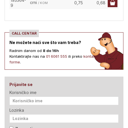
193364-
crni
0,75
0,68
/ KOM
9
CALL CENTAR
Ne možete naći sve što vam treba?
Radnim danom od
8 do 16h
Kontaktirajte nas na
01 6061 555
ili preko
kontakt
forme
.
Prijavite se
Korisničko ime
Lozinka