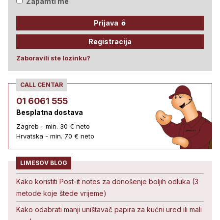
Zapamti me
Prijava
Registracija
Zaboravili ste lozinku?
CALL CENTAR
01 6061 555
Besplatna dostava
Zagreb - min. 30 € neto
Hrvatska - min. 70 € neto
LIMESOV BLOG
Kako koristiti Post-it notes za donošenje boljih odluka (3
metode koje štede vrijeme)
Kako odabrati manji uništavač papira za kućni ured ili mali