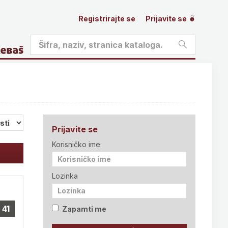
Registrirajte se
Prijavite se
Prijavite se
Korisničko ime
Lozinka
41
Zapamti me