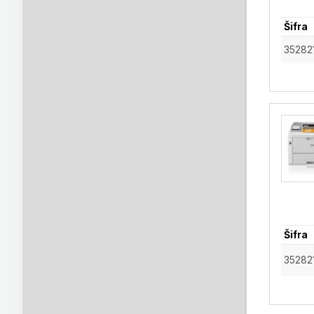
Šifra
35282
Šifra
35282