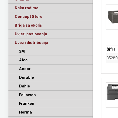
Kako radimo
Concept Store
Briga za okoliš
Uvjeti poslovanja
Uvoz i distribucija
Šifra
3M
35280
Alco
Ancor
Durable
Dahle
Fellowes
Franken
Herma