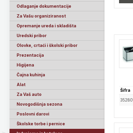
Odlaganje dokumentacije
Za Vašu organiziranost
Opremanje ureda i skladišta
Uredski pribor
Olovke, crtaći i školski pribor
Prezentacija
Higijena
Čajna kuhinja
Alat
Šifra
Za Vaš auto
35280
Novogodišnja sezona
Poslovni darovi
Školske torbe i pernice