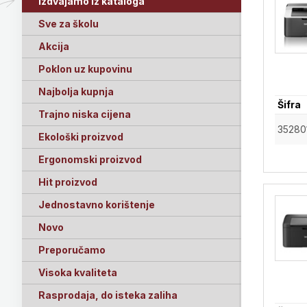
Izdvajamo iz kataloga
Sve za školu
Akcija
Poklon uz kupovinu
Najbolja kupnja
Šifra
Trajno niska cijena
35280
Ekološki proizvod
Ergonomski proizvod
Hit proizvod
Jednostavno korištenje
Novo
Preporučamo
Visoka kvaliteta
Rasprodaja, do isteka zaliha