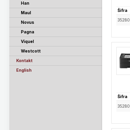
Han
Šifra
Maul
35280
Novus
Pagna
Viquel
Westcott
Kontakt
English
Šifra
35280