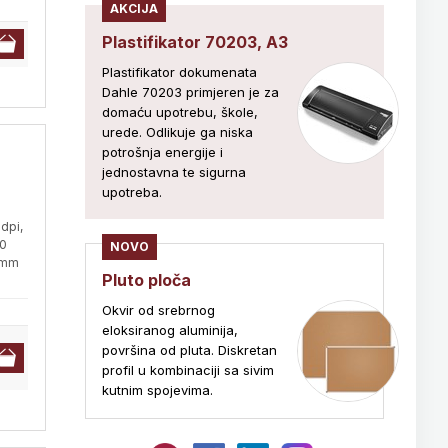
AKCIJA
Plastifikator 70203, A3
Plastifikator dokumenata
Dahle 70203 primjeren je za
domaću upotrebu, škole,
urede. Odlikuje ga niska
potrošnja energije i
jednostavna te sigurna
upotreba.
dpi,
50
NOVO
89mm
Pluto ploča
Okvir od srebrnog
eloksiranog aluminija,
površina od pluta. Diskretan
profil u kombinaciji sa sivim
kutnim spojevima.