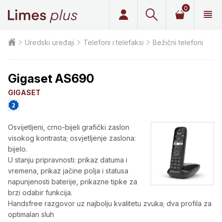
0
Limes plus
Uredski uređaji
Telefoni i telefaksi
Bežični telefoni
Gigaset AS690
GIGASET
Osvijetljeni, crno-bijeli grafički zaslon
visokog kontrasta; osvjetljenje zaslona:
bijelo.
U stanju pripravnosti: prikaz datuma i
vremena, prikaz jačine polja i statusa
napunjenosti baterije, prikazne tipke za
brzi odabir funkcija.
Handsfree razgovor uz najbolju kvalitetu zvuka; dva profila za
optimalan sluh