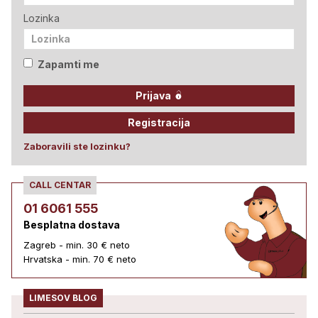
Lozinka
Zapamti me
Prijava
Registracija
Zaboravili ste lozinku?
CALL CENTAR
01 6061 555
Besplatna dostava
Zagreb - min. 30 € neto
Hrvatska - min. 70 € neto
LIMESOV BLOG