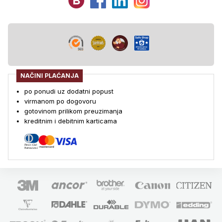
NAČINI PLAĆANJA
po ponudi uz dodatni popust
virmanom po dogovoru
gotovinom prilikom preuzimanja
kreditnim i debitnim karticama