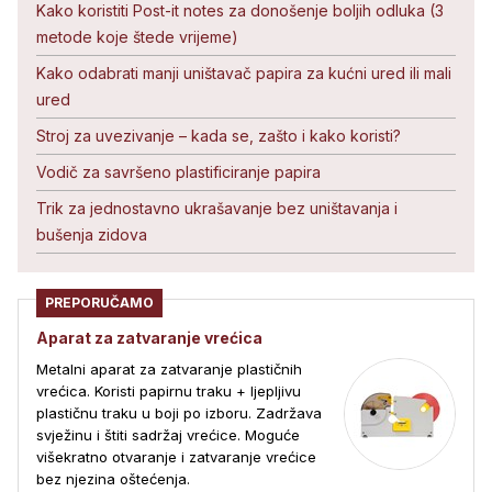
Kako koristiti Post-it notes za donošenje boljih odluka (3
metode koje štede vrijeme)
Kako odabrati manji uništavač papira za kućni ured ili mali
ured
Stroj za uvezivanje – kada se, zašto i kako koristi?
Vodič za savršeno plastificiranje papira
Trik za jednostavno ukrašavanje bez uništavanja i
bušenja zidova
PREPORUČAMO
Aparat za zatvaranje vrećica
Metalni aparat za zatvaranje plastičnih
vrećica. Koristi papirnu traku + ljepljivu
plastičnu traku u boji po izboru. Zadržava
svježinu i štiti sadržaj vrećice. Moguće
višekratno otvaranje i zatvaranje vrećice
bez njezina oštećenja.