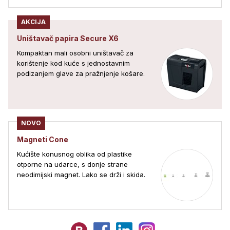
AKCIJA
Uništavač papira Secure X6
Kompaktan mali osobni uništavač za
korištenje kod kuće s jednostavnim
podizanjem glave za pražnjenje košare.
NOVO
Magneti Cone
Kućište konusnog oblika od plastike
otporne na udarce, s donje strane
neodimijski magnet. Lako se drži i skida.