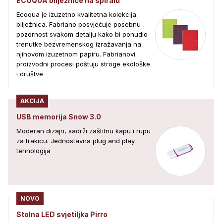
ECOQUA bilježnice na spiralu
Ecoqua je izuzetno kvalitetna kolekcija
bilježnica. Fabriano posvjećuje posebnu
pozornost svakom detalju kako bi ponudio
trenutke bezvremenskog izražavanja na
njihovom izuzetnom papiru. Fabrianovi
proizvodni procesi poštuju stroge ekološke
i društve
AKCIJA
USB memorija Snow 3.0
Moderan dizajn, sadrži zaštitnu kapu i rupu
za trakicu. Jednostavna plug and play
tehnologija
NOVO
Stolna LED svjetiljka Pirro