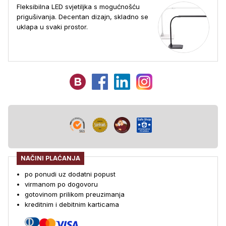
Fleksibilna LED svjetiljka s mogućnošću
prigušivanja. Decentan dizajn, skladno se
uklapa u svaki prostor.
NAČINI PLAĆANJA
po ponudi uz dodatni popust
virmanom po dogovoru
gotovinom prilikom preuzimanja
kreditnim i debitnim karticama