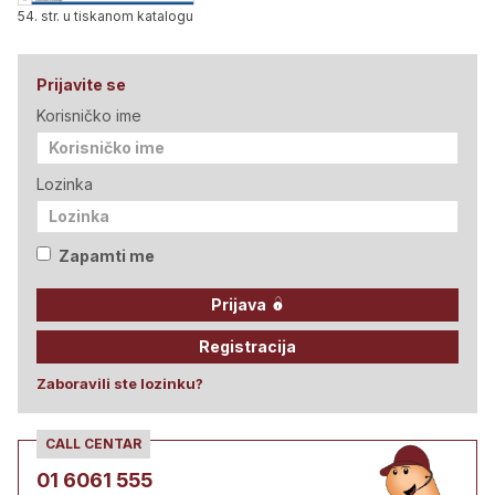
54. str. u tiskanom katalogu
Prijavite se
Korisničko ime
Lozinka
Zapamti me
Prijava
Registracija
Zaboravili ste lozinku?
CALL CENTAR
01 6061 555