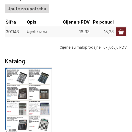
Upute za upotrebu
Šifra
Opis
Cijena s PDV
Po ponudi
bijeli
301143
16,93
15,23
/ KOM
Cijene su maloprodajne i uključuju PDV.
Katalog