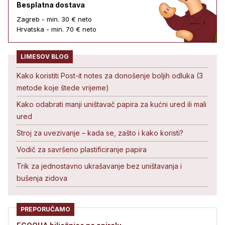
Besplatna dostava
Zagreb - min. 30 € neto
Hrvatska - min. 70 € neto
LIMESOV BLOG
Kako koristiti Post-it notes za donošenje boljih odluka (3
metode koje štede vrijeme)
Kako odabrati manji uništavač papira za kućni ured ili mali
ured
Stroj za uvezivanje – kada se, zašto i kako koristi?
Vodič za savršeno plastificiranje papira
Trik za jednostavno ukrašavanje bez uništavanja i
bušenja zidova
PREPORUČAMO