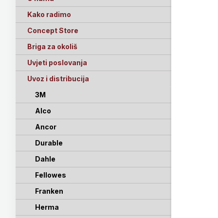
Kako radimo
Concept Store
Briga za okoliš
Uvjeti poslovanja
Uvoz i distribucija
3M
Alco
Ancor
Durable
Dahle
Fellowes
Franken
Herma