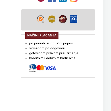
NAČINI PLAĆANJA
po ponudi uz dodatni popust
virmanom po dogovoru
gotovinom prilikom preuzimanja
kreditnim i debitnim karticama