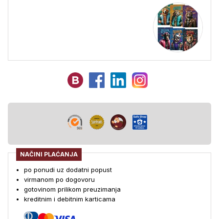
NAČINI PLAĆANJA
po ponudi uz dodatni popust
virmanom po dogovoru
gotovinom prilikom preuzimanja
kreditnim i debitnim karticama