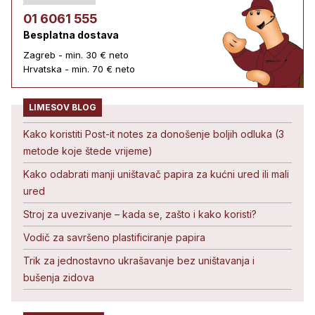
01 6061 555
Besplatna dostava
Zagreb - min. 30 € neto
Hrvatska - min. 70 € neto
LIMESOV BLOG
Kako koristiti Post-it notes za donošenje boljih odluka (3
metode koje štede vrijeme)
Kako odabrati manji uništavač papira za kućni ured ili mali
ured
Stroj za uvezivanje – kada se, zašto i kako koristi?
Vodič za savršeno plastificiranje papira
Trik za jednostavno ukrašavanje bez uništavanja i
bušenja zidova