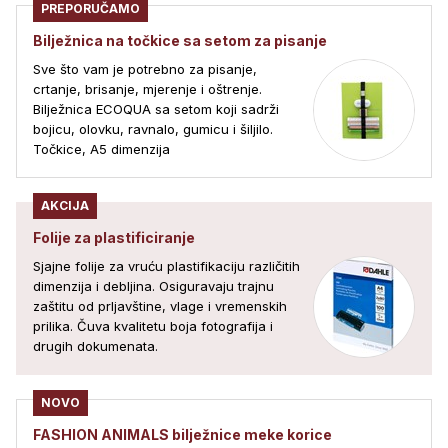
PREPORUČAMO
Bilježnica na točkice sa setom za pisanje
Sve što vam je potrebno za pisanje,
crtanje, brisanje, mjerenje i oštrenje.
Bilježnica ECOQUA sa setom koji sadrži
bojicu, olovku, ravnalo, gumicu i šiljilo.
Točkice, A5 dimenzija
AKCIJA
Folije za plastificiranje
Sjajne folije za vruću plastifikaciju različitih
dimenzija i debljina. Osiguravaju trajnu
zaštitu od prljavštine, vlage i vremenskih
prilika. Čuva kvalitetu boja fotografija i
drugih dokumenata.
NOVO
FASHION ANIMALS bilježnice meke korice