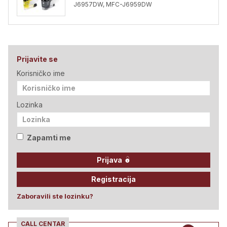
J6957DW, MFC-J6959DW
Prijavite se
Korisničko ime
Lozinka
Zapamti me
Prijava
Registracija
Zaboravili ste lozinku?
CALL CENTAR