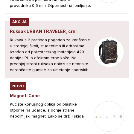
provodnika 0,5 mm. Otpornost na lomljenje.
AKCIJA
Ruksak URBAN TRAVELER, crni
Ruksak s 2 pretinca pogodan za korištenje
u srednjoj školi, studentima ili odraslima.
Izrađen od poliesterskog materijala 420
denije i PU s efektom crne kože. Na
prednjoj strani ruksaka nalazi se neonske
narančaste gumice za umetanje sportskih
NOVO
Magneti Cone
Kućište konusnog oblika od plastike
otporne na udarce, s donje strane
neodimijski magnet. Lako se drži i skida.