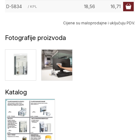
D-5834
18,56
16,71
/ KPL
Cijene su maloprodajne i uključuju PDV.
Fotografije proizvoda
Katalog