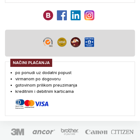
NAČINI PLAĆANJA
po ponudi uz dodatni popust
virmanom po dogovoru
gotovinom prilikom preuzimanja
kreditnim i debitnim karticama