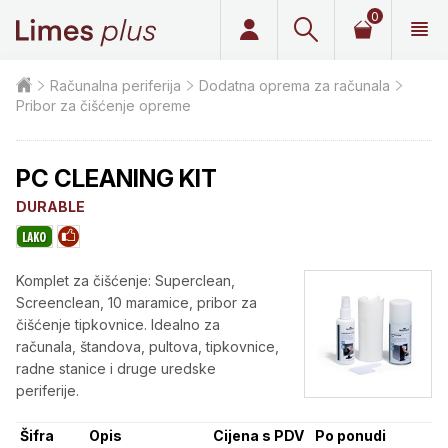
0
Limes plus
Računalna periferija
Dodatna oprema za računala
Pribor za čišćenje opreme
PC CLEANING KIT
DURABLE
Komplet za čišćenje: Superclean,
Screenclean, 10 maramice, pribor za
čišćenje tipkovnice. Idealno za
računala, štandova, pultova, tipkovnice,
radne stanice i druge uredske
periferije.
Šifra
Opis
Cijena s PDV
Po ponudi