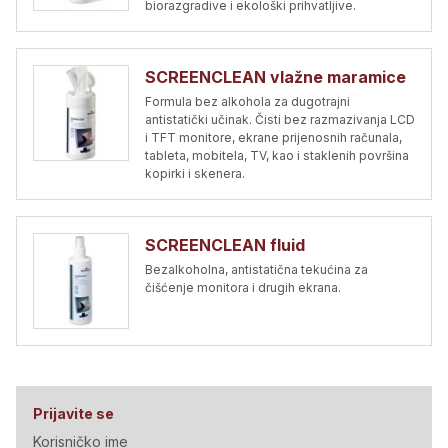
biorazgradive i ekološki prihvatljive.
SCREENCLEAN vlažne maramice
Formula bez alkohola za dugotrajni
antistatički učinak. Čisti bez razmazivanja LCD
i TFT monitore, ekrane prijenosnih računala,
tableta, mobitela, TV, kao i staklenih površina
kopirki i skenera.
SCREENCLEAN fluid
Bezalkoholna, antistatična tekućina za
čišćenje monitora i drugih ekrana.
Prijavite se
Korisničko ime