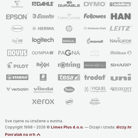
Sve cijene su izražene u eurima.
Copyright 1998 – 2026 ©
Limes Plus d.o.o.
— Dizajn i izrada:
dizzy.hr
Povratak na vrh