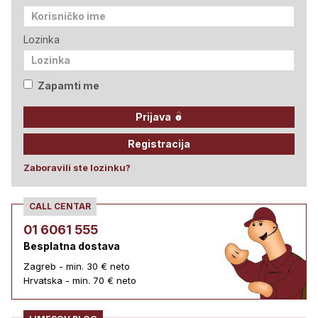
Lozinka
Zapamti me
Prijava
Registracija
Zaboravili ste lozinku?
CALL CENTAR
01 6061 555
Besplatna dostava
Zagreb - min. 30 € neto
Hrvatska - min. 70 € neto