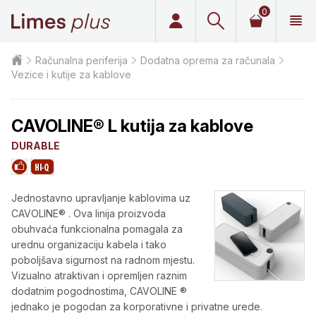
0
Limes plus
Računalna periferija
Dodatna oprema za računala
Vezice i kutije za kablove
CAVOLINE® L kutija za kablove
DURABLE
Jednostavno upravljanje kablovima uz
CAVOLINE® . Ova linija proizvoda
obuhvaća funkcionalna pomagala za
urednu organizaciju kabela i tako
poboljšava sigurnost na radnom mjestu.
Vizualno atraktivan i opremljen raznim
dodatnim pogodnostima, CAVOLINE ®
jednako je pogodan za korporativne i privatne urede.