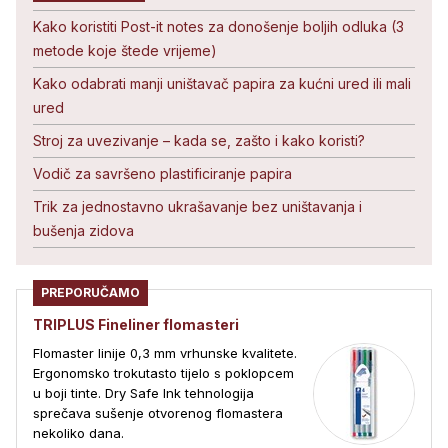
Kako koristiti Post-it notes za donošenje boljih odluka (3
metode koje štede vrijeme)
Kako odabrati manji uništavač papira za kućni ured ili mali
ured
Stroj za uvezivanje – kada se, zašto i kako koristi?
Vodič za savršeno plastificiranje papira
Trik za jednostavno ukrašavanje bez uništavanja i
bušenja zidova
PREPORUČAMO
TRIPLUS Fineliner flomasteri
Flomaster linije 0,3 mm vrhunske kvalitete.
Ergonomsko trokutasto tijelo s poklopcem
u boji tinte. Dry Safe Ink tehnologija
sprečava sušenje otvorenog flomastera
nekoliko dana.