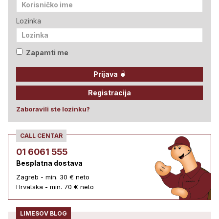
Lozinka
Zapamti me
Prijava
Registracija
Zaboravili ste lozinku?
CALL CENTAR
01 6061 555
Besplatna dostava
Zagreb - min. 30 € neto
Hrvatska - min. 70 € neto
LIMESOV BLOG