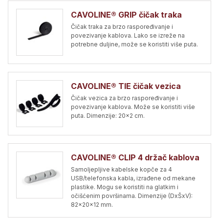
CAVOLINE® GRIP čičak traka
Čičak traka za brzo raspoređivanje i
povezivanje kablova. Lako se izreže na
potrebne duljine, može se koristiti više puta.
CAVOLINE® TIE čičak vezica
Čičak vezica za brzo raspoređivanje i
povezivanje kablova. Može se koristiti više
puta. Dimenzije: 20x2 cm.
CAVOLINE® CLIP 4 držač kablova
Samoljepljive kabelske kopče za 4
USB/telefonska kabla, izrađene od mekane
plastike. Mogu se koristiti na glatkim i
očišćenim površinama. Dimenzije (DxŠxV):
82x20x12 mm.