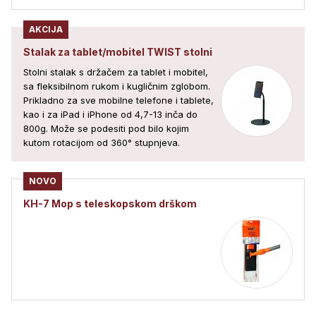
AKCIJA
Stalak za tablet/mobitel TWIST stolni
Stolni stalak s držačem za tablet i mobitel,
sa fleksibilnom rukom i kugličnim zglobom.
Prikladno za sve mobilne telefone i tablete,
kao i za iPad i iPhone od 4,7-13 inča do
800g. Može se podesiti pod bilo kojim
kutom rotacijom od 360° stupnjeva.
NOVO
KH-7 Mop s teleskopskom drškom