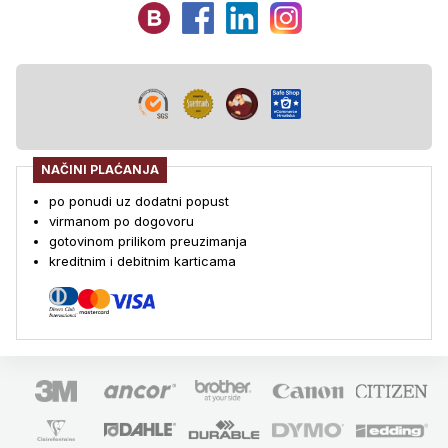
NAČINI PLAĆANJA
po ponudi uz dodatni popust
virmanom po dogovoru
gotovinom prilikom preuzimanja
kreditnim i debitnim karticama