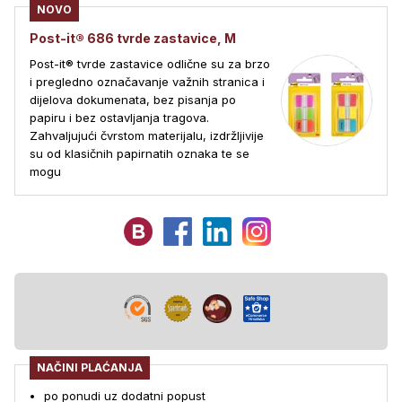
NOVO
Post-it® 686 tvrde zastavice, M
Post-it® tvrde zastavice odlične su za brzo
i pregledno označavanje važnih stranica i
dijelova dokumenata, bez pisanja po
papiru i bez ostavljanja tragova.
Zahvaljujući čvrstom materijalu, izdržljivije
su od klasičnih papirnatih oznaka te se
mogu
NAČINI PLAĆANJA
po ponudi uz dodatni popust