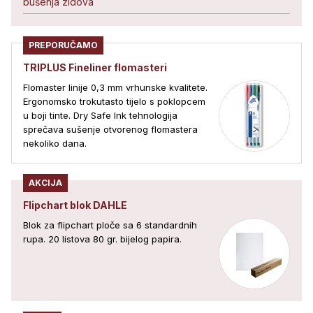
bušenja zidova
PREPORUČAMO
TRIPLUS Fineliner flomasteri
Flomaster linije 0,3 mm vrhunske kvalitete.
Ergonomsko trokutasto tijelo s poklopcem
u boji tinte. Dry Safe Ink tehnologija
sprečava sušenje otvorenog flomastera
nekoliko dana.
AKCIJA
Flipchart blok DAHLE
Blok za flipchart ploče sa 6 standardnih
rupa. 20 listova 80 gr. bijelog papira.