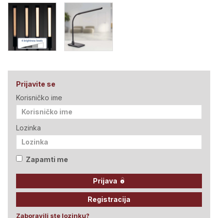
Prijavite se
Korisničko ime
Lozinka
Zapamti me
Prijava
Registracija
Zaboravili ste lozinku?