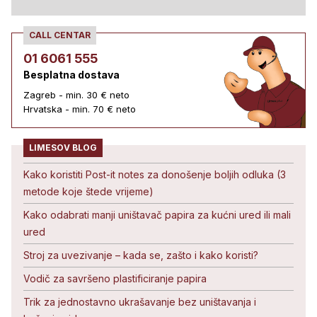
CALL CENTAR
01 6061 555
Besplatna dostava
Zagreb - min. 30 € neto
Hrvatska - min. 70 € neto
LIMESOV BLOG
Kako koristiti Post-it notes za donošenje boljih odluka (3
metode koje štede vrijeme)
Kako odabrati manji uništavač papira za kućni ured ili mali
ured
Stroj za uvezivanje – kada se, zašto i kako koristi?
Vodič za savršeno plastificiranje papira
Trik za jednostavno ukrašavanje bez uništavanja i