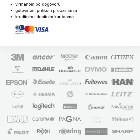
virmanom po dogovoru
gotovinom prilikom preuzimanja
kreditnim i debitnim karticama