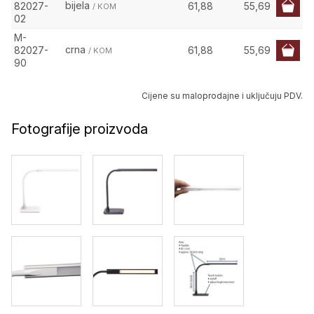
bijela
82027-
61,88
55,69
/ KOM
02
M-
crna
82027-
61,88
55,69
/ KOM
90
Cijene su maloprodajne i uključuju PDV.
Fotografije proizvoda