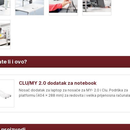
te li i ovo?
CLU/MY 2.0 dodatak za notebook
Nosač dodatak za laptop za nosače za MY- 2.0 i Clu. Podrška za
platformu (404 x 288 mm) za redovita i velika prijenosna računala
i proizvodi