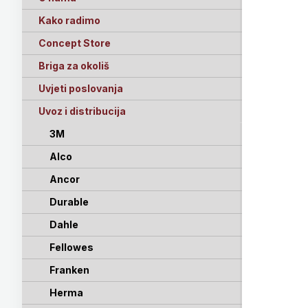
Kako radimo
Concept Store
Briga za okoliš
Uvjeti poslovanja
Uvoz i distribucija
3M
Alco
Ancor
Durable
Dahle
Fellowes
Franken
Herma