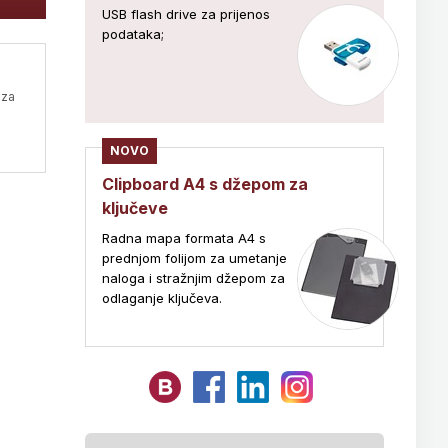
USB flash drive za prijenos
podataka;
 za
NOVO
Clipboard A4 s džepom za
ključeve
Radna mapa formata A4 s
prednjom folijom za umetanje
naloga i stražnjim džepom za
odlaganje ključeva.