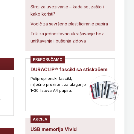
Stroj za uvezivanje – kada se, zašto i
kako koristi?
Vodič za savršeno plastificiranje papira
Trik za jednostavno ukrašavanje bez
uništavanja i bušenja zidova
PREPORUČAMO
DURACLIP® fascikl sa stiskačem
Polipropilenski fascikl,
mlječno proziran, za ulaganje
1-30 listova A4 papira.
.
AKCIJA
USB memorija Vivid