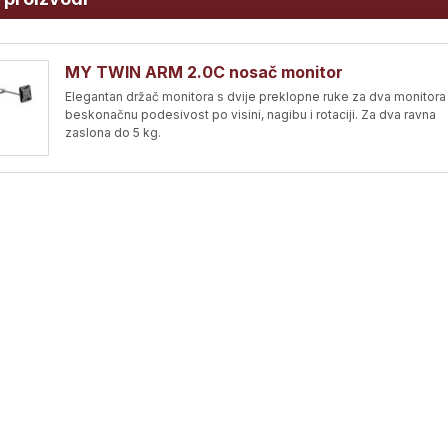
MY TWIN ARM 2.0C nosač monitor
Elegantan držač monitora s dvije preklopne ruke za dva monitora
beskonačnu podesivost po visini, nagibu i rotaciji. Za dva ravna
zaslona do 5 kg.