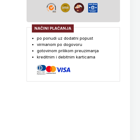
NAČINI PLAĆANJA
po ponudi uz dodatni popust
virmanom po dogovoru
gotovinom prilikom preuzimanja
kreditnim i debitnim karticama