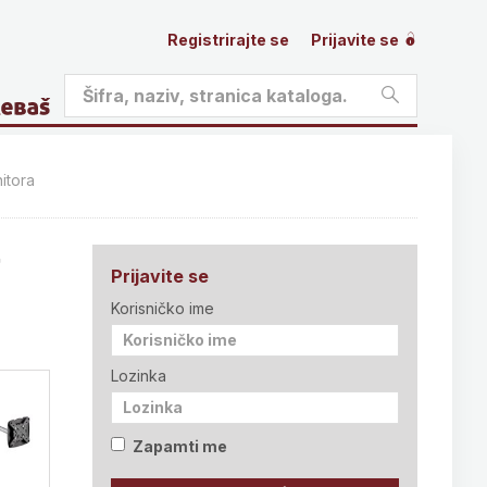
Registrirajte se
Prijavite se
itora
r
Prijavite se
Korisničko ime
Lozinka
Zapamti me