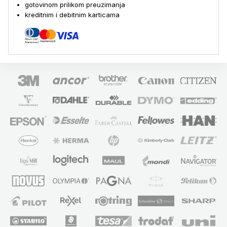
gotovinom prilikom preuzimanja
kreditnim i debitnim karticama