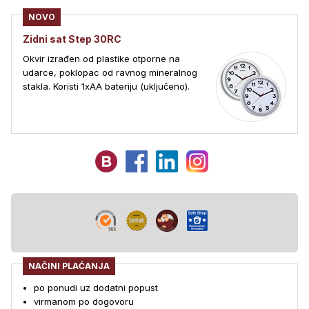
NOVO
Zidni sat Step 30RC
Okvir izrađen od plastike otporne na
udarce, poklopac od ravnog mineralnog
stakla. Koristi 1xAA bateriju (uključeno).
NAČINI PLAĆANJA
po ponudi uz dodatni popust
virmanom po dogovoru