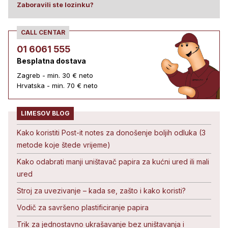
Zaboravili ste lozinku?
CALL CENTAR
01 6061 555
Besplatna dostava
Zagreb - min. 30 € neto
Hrvatska - min. 70 € neto
LIMESOV BLOG
Kako koristiti Post-it notes za donošenje boljih odluka (3
metode koje štede vrijeme)
Kako odabrati manji uništavač papira za kućni ured ili mali
ured
Stroj za uvezivanje – kada se, zašto i kako koristi?
Vodič za savršeno plastificiranje papira
Trik za jednostavno ukrašavanje bez uništavanja i