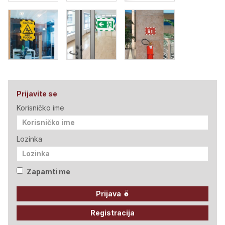
Prijavite se
Korisničko ime
Lozinka
Zapamti me
Prijava
Registracija