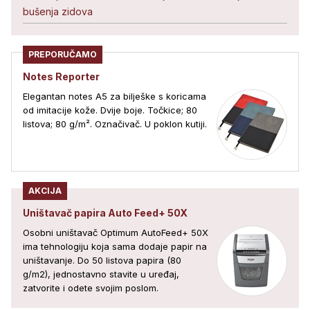
bušenja zidova
PREPORUČAMO
Notes Reporter
Elegantan notes A5 za bilješke s koricama
od imitacije kože. Dvije boje. Točkice; 80
listova; 80 g/m². Označivač. U poklon kutiji.
AKCIJA
Uništavač papira Auto Feed+ 50X
Osobni uništavač Optimum AutoFeed+ 50X
ima tehnologiju koja sama dodaje papir na
uništavanje. Do 50 listova papira (80
g/m2), jednostavno stavite u uređaj,
zatvorite i odete svojim poslom.