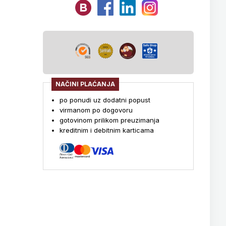
NAČINI PLAĆANJA
po ponudi uz dodatni popust
virmanom po dogovoru
gotovinom prilikom preuzimanja
kreditnim i debitnim karticama