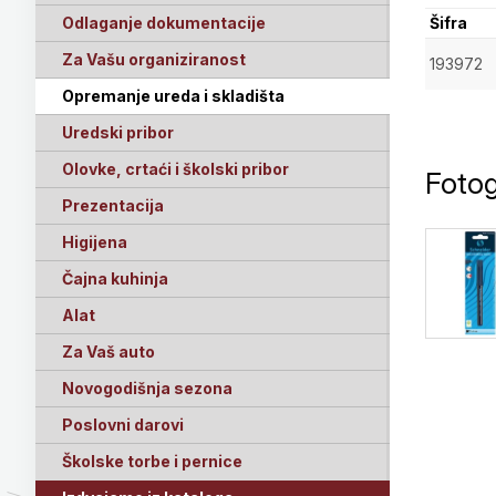
Odlaganje dokumentacije
Šifra
Za Vašu organiziranost
193972
Opremanje ureda i skladišta
Uredski pribor
Olovke, crtaći i školski pribor
Fotog
Prezentacija
Higijena
Čajna kuhinja
Alat
Za Vaš auto
Novogodišnja sezona
Poslovni darovi
Školske torbe i pernice