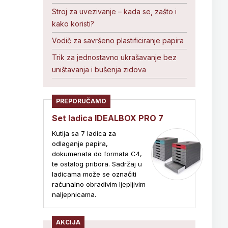
Stroj za uvezivanje – kada se, zašto i
kako koristi?
Vodič za savršeno plastificiranje papira
Trik za jednostavno ukrašavanje bez
uništavanja i bušenja zidova
PREPORUČAMO
Set ladica IDEALBOX PRO 7
Kutija sa 7 ladica za
odlaganje papira,
dokumenata do formata C4,
te ostalog pribora. Sadržaj u
ladicama može se označiti
računalno obradivim ljepljivim
naljepnicama.
AKCIJA