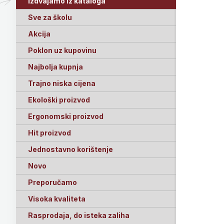
Izdvajamo iz kataloga
Sve za školu
Akcija
Poklon uz kupovinu
Najbolja kupnja
Trajno niska cijena
Ekološki proizvod
Ergonomski proizvod
Hit proizvod
Jednostavno korištenje
Novo
Preporučamo
Visoka kvaliteta
Rasprodaja, do isteka zaliha