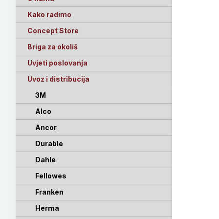
Kako radimo
Concept Store
Briga za okoliš
Uvjeti poslovanja
Uvoz i distribucija
3M
Alco
Ancor
Durable
Dahle
Fellowes
Franken
Herma