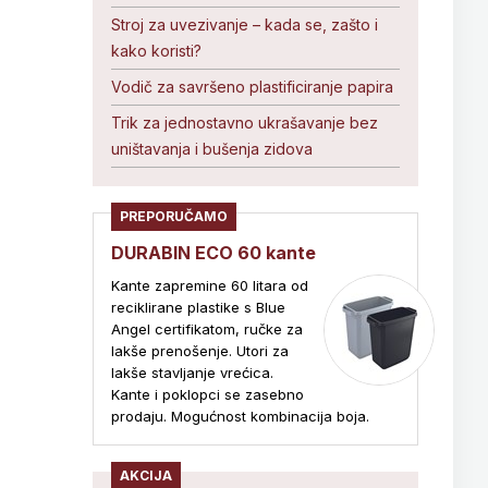
Stroj za uvezivanje – kada se, zašto i
kako koristi?
Vodič za savršeno plastificiranje papira
Trik za jednostavno ukrašavanje bez
uništavanja i bušenja zidova
PREPORUČAMO
DURABIN ECO 60 kante
Kante zapremine 60 litara od
reciklirane plastike s Blue
Angel certifikatom, ručke za
lakše prenošenje. Utori za
lakše stavljanje vrećica.
Kante i poklopci se zasebno
prodaju. Mogućnost kombinacija boja.
AKCIJA