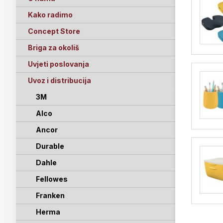
Kako radimo
Concept Store
Briga za okoliš
Uvjeti poslovanja
Uvoz i distribucija
3M
Alco
Ancor
Durable
Dahle
Fellowes
Franken
Herma