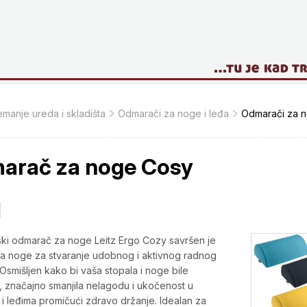
manje ureda i skladišta
Odmarači za noge i leđa
Odmarači za n
arač za noge Cosy
ki odmarač za noge Leitz Ergo Cozy savršen je
a noge za stvaranje udobnog i aktivnog radnog
 Osmišljen kako bi vaša stopala i noge bile
 značajno smanjila nelagodu i ukočenost u
i leđima promičući zdravo držanje. Idealan za